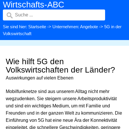
Wirtschafts-ABC
Sie sind hier:
Startseite
->
Unternehmen: Angebote
-> 5G in der
Volkswirtschaft
Wie hilft 5G den
Volkswirtschaften der Länder?
Auswirkungen auf vielen Ebenen
Mobilfunknetze sind aus unserem Alltag nicht mehr
wegzudenken. Sie steigern unsere Arbeitsproduktivität
und sind ein wichtiges Medium, um mit Familie und
Freunden und in der ganzen Welt zu kommunizieren. Die
Einführung von 5G hat eine neue Ära der Konnektivität
eingeleitet, die schnellere Geschwindigkeiten, geringere