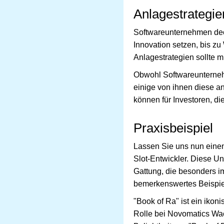
Anlagestrategie
Softwareunternehmen dec
Innovation setzen, bis z
Anlagestrategien sollte m
Obwohl Softwareunternehm
einige von ihnen diese a
können für Investoren, d
Praxisbeispiel
Lassen Sie uns nun einen
Slot-Entwickler. Diese Un
Gattung, die besonders i
bemerkenswertes Beispiel 
"Book of Ra" ist ein ikon
Rolle bei Novomatics Wa