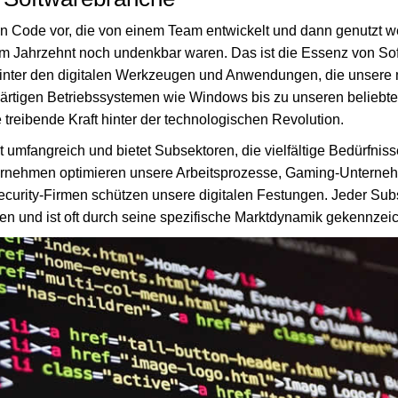
von Code vor, die von einem Team entwickelt und dann genutzt
em Jahrzehnt noch undenkbar waren. Das ist die Essenz von S
 hinter den digitalen Werkzeugen und Anwendungen, die unsere
ärtigen Betriebssystemen wie Windows bis zu unseren beliebt
treibende Kraft hinter der technologischen Revolution.
t umfangreich und bietet Subsektoren, die vielfältige Bedürfni
ernehmen optimieren unsere Arbeitsprozesse, Gaming-Unterne
curity-Firmen schützen unsere digitalen Festungen. Jeder Subs
en und ist oft durch seine spezifische Marktdynamik gekennzeic