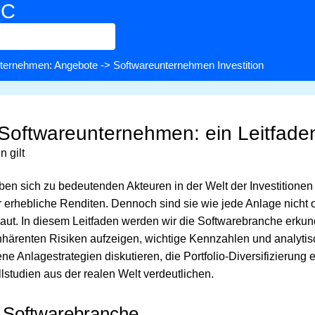
BC
ternehmen: Angebote
-> Softwareunternehmen Investition
n Softwareunternehmen: ein Leitfade
n gilt
n sich zu bedeutenden Akteuren in der Welt der Investitionen 
ür erhebliche Renditen. Dennoch sind sie wie jede Anlage nicht
aut. In diesem Leitfaden werden wir die Softwarebranche erkun
 inhärenten Risiken aufzeigen, wichtige Kennzahlen und analyt
ne Anlagestrategien diskutieren, die Portfolio-Diversifizierung 
studien aus der realen Welt verdeutlichen.
r Softwarebranche