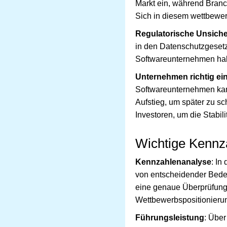
Markt ein, während Branc
Sich in diesem wettbewer
Regulatorische Unsiche
in den Datenschutzgesetz
Softwareunternehmen habe
Unternehmen richtig ei
Softwareunternehmen kan
Aufstieg, um später zu s
Investoren, um die Stabil
Wichtige Kennz
Kennzahlenanalyse
: In
von entscheidender Bed
eine genaue Überprüfung
Wettbewerbspositionieru
Führungsleistung
: Über