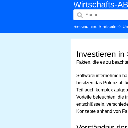
Wirtschafts-A
Sie sind hier:
Startseite
->
Un
Investieren i
Fakten, die es zu beachte
Softwareunternehmen habe
besitzen das Potenzial f
Teil auch komplex aufgeb
Vorteile beleuchten, die
entschlüsseln, verschiede
Konzepte anhand von Fall
Verständnis de