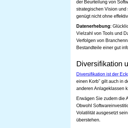
der Beurteilung von Sof
strategischen Vision und 
genügt nicht ohne effekti
Datenerhebung
: Glückl
Vielzahl von Tools und D
Verfolgen von Branchenn
Bestandteile einer gut inf
Diversifikation 
Diversifikation ist der Ec
einen Korb" gilt auch in 
anderen Anlageklassen ka
Erwägen Sie zudem die Ann
Obwohl Softwareinvestiti
Volatilität ausgesetzt se
überstehen.