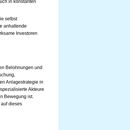
auch in konstanten
ie selbst
ie anhaltende
erksame Investoren
llen Belohnungen und
rschung,
hen Anlagestrategie in
spezialisierte Akteure
 in Bewegung ist.
 auf dieses