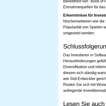
Beliebtheit von "Book of 
Einnahmequellen für das
Erkenntnisse für Invest
Nischensektoren wie die 
Popularität von Spielen w
umgesetzt werden.
Schlussfolgeru
Das Investieren in Softw
Herausforderungen gefüll
Diversifikation und infor
diesem sich ständig wande
wie Slot-Entwickler geric
Rüsten Sie sich mit Wiss
aufregende Investitionsab
Lesen Sie auch