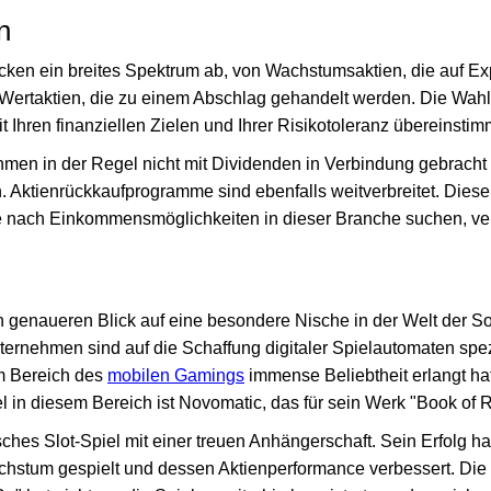
n
ken ein breites Spektrum ab, von Wachstumsaktien, die auf E
u Wertaktien, die zu einem Abschlag gehandelt werden. Die Wah
it Ihren finanziellen Zielen und Ihrer Risikotoleranz übereinsti
en in der Regel nicht mit Dividenden in Verbindung gebracht
n. Aktienrückkaufprogramme sind ebenfalls weitverbreitet. Die
ie nach Einkommensmöglichkeiten in dieser Branche suchen, ve
 genaueren Blick auf eine besondere Nische in der Welt der So
ternehmen sind auf die Schaffung digitaler Spielautomaten spezi
m Bereich des
mobilen Gamings
immense Beliebtheit erlangt hat
in diesem Bereich ist Novomatic, das für sein Werk "Book of R
isches Slot-Spiel mit einer treuen Anhängerschaft. Sein Erfolg h
chstum gespielt und dessen Aktienperformance verbessert. Die