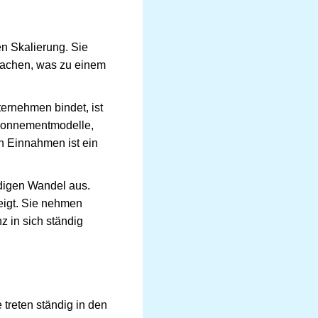
en Skalierung. Sie
sachen, was zu einem
ternehmen bindet, ist
bonnementmodelle,
en Einnahmen ist ein
ndigen Wandel aus.
igt. Sie nehmen
 in sich ständig
 treten ständig in den