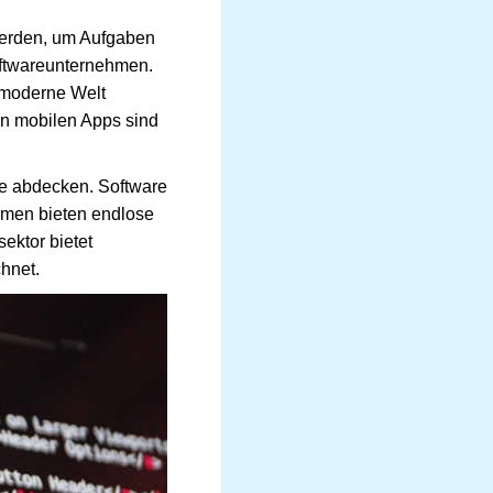
 werden, um Aufgaben
oftwareunternehmen.
 moderne Welt
en mobilen Apps sind
sse abdecken. Software
hmen bieten endlose
ektor bietet
hnet.