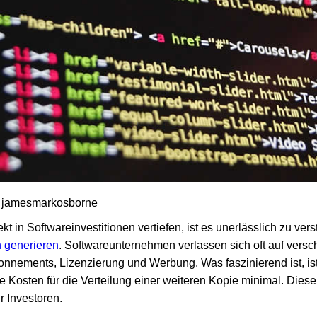
 / jamesmarkosborne
kt in Softwareinvestitionen vertiefen, ist es unerlässlich zu ver
 generieren
. Softwareunternehmen verlassen sich oft auf vers
nements, Lizenzierung und Werbung. Was faszinierend ist, ist 
e Kosten für die Verteilung einer weiteren Kopie minimal. Diese 
 Investoren.