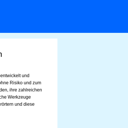
n
entwickelt und
 ohne Risiko und zum
den, ihre zahlreichen
ische Werkzeuge
erörtern und diese