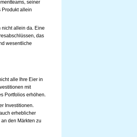
ementteams, seiner
 Produkt allein
nicht allein da. Eine
hresabschlüssen, das
nd wesentliche
cht alle Ihre Eier in
vestitionen mit
 Portfolios erhöhen.
r Investitionen.
auch erheblicher
n an den Märkten zu