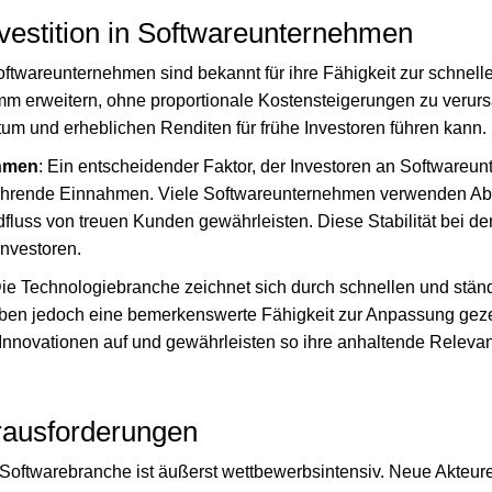
Investition in Softwareunternehmen
oftwareunternehmen sind bekannt für ihre Fähigkeit zur schnell
m erweitern, ohne proportionale Kostensteigerungen zu verur
um und erheblichen Renditen für frühe Investoren führen kann.
hmen
: Ein entscheidender Faktor, der Investoren an Softwareun
kehrende Einnahmen. Viele Softwareunternehmen verwenden A
fluss von treuen Kunden gewährleisten. Diese Stabilität bei d
Investoren.
Die Technologiebranche zeichnet sich durch schnellen und stä
en jedoch eine bemerkenswerte Fähigkeit zur Anpassung geze
Innovationen auf und gewährleisten so ihre anhaltende Relevanz
rausforderungen
 Softwarebranche ist äußerst wettbewerbsintensiv. Neue Akteure