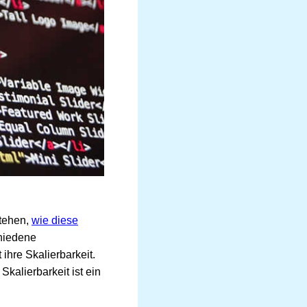
stehen,
wie diese
chiedene
ihre Skalierbarkeit.
Skalierbarkeit ist ein