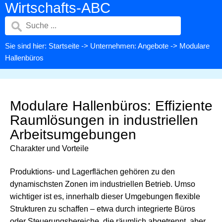
Wirtschafts-ABC
Sie sind hier:
Startseite
->
Unternehmen: Angebote
-> Modulare
Hallenbüros
Modulare Hallenbüros: Effiziente
Raumlösungen in industriellen
Arbeitsumgebungen
Charakter und Vorteile
Produktions- und Lagerflächen gehören zu den
dynamischsten Zonen im industriellen Betrieb. Umso
wichtiger ist es, innerhalb dieser Umgebungen flexible
Strukturen zu schaffen – etwa durch integrierte Büros
oder Steuerungsbereiche, die räumlich abgetrennt, aber