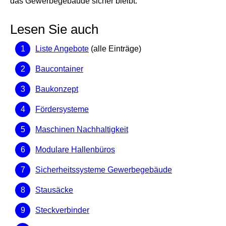
das Gewerbegebäude sicher bleibt.
Lesen Sie auch
Liste Angebote
(alle Einträge)
Baucontainer
Baukonzept
Fördersysteme
Maschinen Nachhaltigkeit
Modulare Hallenbüros
Sicherheitssysteme Gewerbegebäude
Stausäcke
Steckverbinder