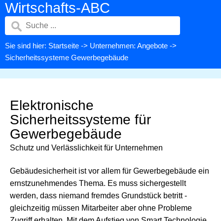
Wirtschafts-ABC
Sie sind hier:
Startseite
->
Unternehmen: Angebote
->
Sicherheitssysteme Gewerbegebäude
Elektronische
Sicherheitssysteme für
Gewerbegebäude
Schutz und Verlässlichkeit für Unternehmen
Gebäudesicherheit ist vor allem für Gewerbegebäude ein
ernstzunehmendes Thema. Es muss sichergestellt
werden, dass niemand fremdes Grundstück betritt -
gleichzeitig müssen Mitarbeiter aber ohne Probleme
Zugriff erhalten. Mit dem Aufstieg von Smart Technologie