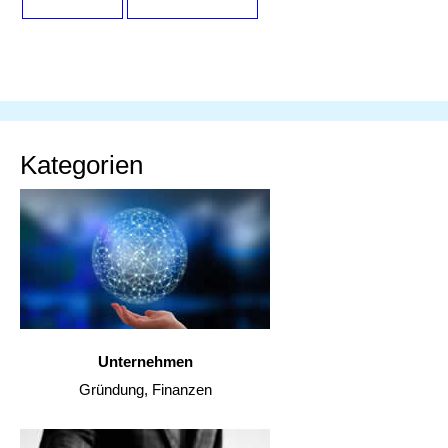
Kategorien
Unternehmen
Gründung, Finanzen