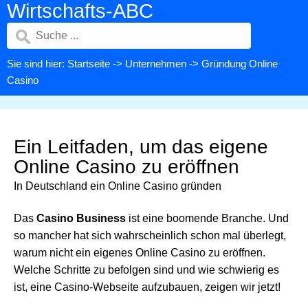
Wirtschafts-ABC
Sie sind hier:
Startseite
->
Unternehmen
-> Gründung Online
Casino
Ein Leitfaden, um das eigene
Online Casino zu eröffnen
In Deutschland ein Online Casino gründen
Das
Casino Business
ist eine boomende Branche. Und
so mancher hat sich wahrscheinlich schon mal überlegt,
warum nicht ein eigenes Online Casino zu eröffnen.
Welche Schritte zu befolgen sind und wie schwierig es
ist, eine Casino-Webseite aufzubauen, zeigen wir jetzt!