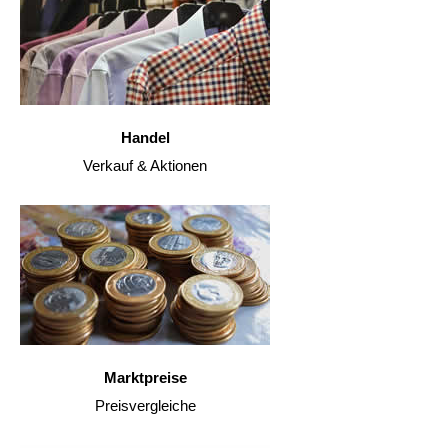
Handel
Verkauf & Aktionen
Marktpreise
Preisvergleiche