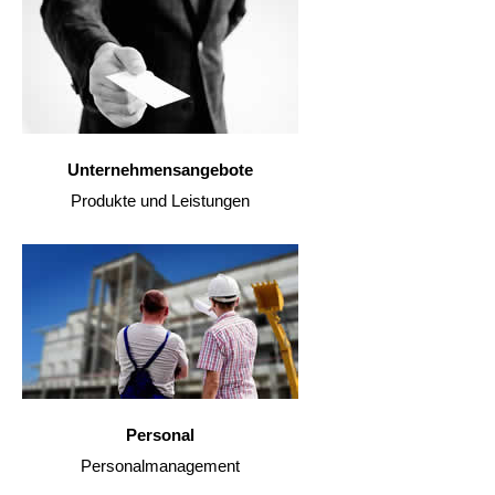
Unternehmensangebote
Produkte und Leistungen
Personal
Personalmanagement