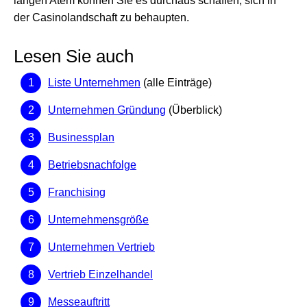
langen Atem können Sie es durchaus schaffen, sich in
der Casinolandschaft zu behaupten.
Lesen Sie auch
Liste Unternehmen
(alle Einträge)
Unternehmen Gründung
(Überblick)
Businessplan
Betriebsnachfolge
Franchising
Unternehmensgröße
Unternehmen Vertrieb
Vertrieb Einzelhandel
Messeauftritt