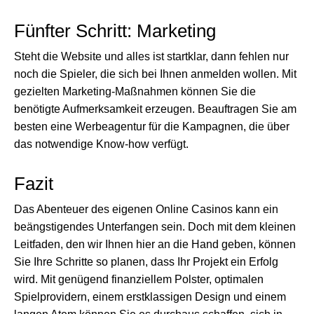
Fünfter Schritt: Marketing
Steht die Website und alles ist startklar, dann fehlen nur
noch die Spieler, die sich bei Ihnen anmelden wollen. Mit
gezielten Marketing-Maßnahmen können Sie die
benötigte Aufmerksamkeit erzeugen. Beauftragen Sie am
besten eine Werbeagentur für die Kampagnen, die über
das notwendige Know-how verfügt.
Fazit
Das Abenteuer des eigenen Online Casinos kann ein
beängstigendes Unterfangen sein. Doch mit dem kleinen
Leitfaden, den wir Ihnen hier an die Hand geben, können
Sie Ihre Schritte so planen, dass Ihr Projekt ein Erfolg
wird. Mit genügend finanziellem Polster, optimalen
Spielprovidern, einem erstklassigen Design und einem