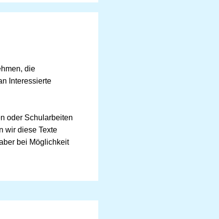
ehmen, die
n Interessierte
ten oder Schularbeiten
n wir diese Texte
 aber bei Möglichkeit