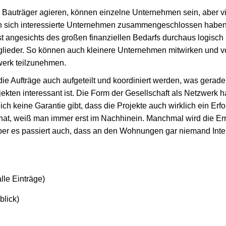
 Bauträger agieren, können einzelne Unternehmen sein, aber vi
n sich interessierte Unternehmen zusammengeschlossen haben, 
t angesichts des großen finanziellen Bedarfs durchaus logisc
tglieder. So können auch kleinere Unternehmen mitwirken und v
werk teilzunehmen.
ie Aufträge auch aufgeteilt und koordiniert werden, was gerade
kten interessant ist. Die Form der Gesellschaft als Netzwerk h
ich keine Garantie gibt, dass die Projekte auch wirklich ein Erf
 hat, weiß man immer erst im Nachhinein. Manchmal wird die Err
aber es passiert auch, dass an den Wohnungen gar niemand Inte
lle Einträge)
blick)