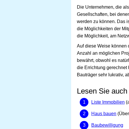
Die Unternehmen, die als
Gesellschaften, bei dene
werden zu können. Das is
die Möglichkeiten der Mi
die Möglichkeit, am Netz
Auf diese Weise können d
Anzahl an möglichen Proje
bewährt, obwohl es natürl
die Errichtung gerechnet
Bauträger sehr lukrativ, 
Lesen Sie auch
Liste Immobilien
(a
Haus bauen
(Über
Baubewilligung