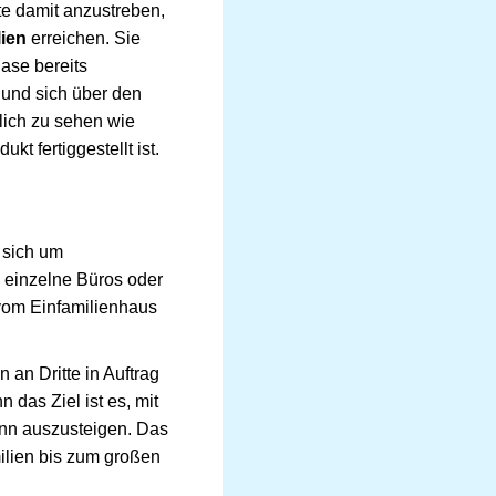
te damit anzustreben,
lien
erreichen. Sie
ase bereits
 und sich über den
ich zu sehen wie
t fertiggestellt ist.
n sich um
 einzelne Büros oder
 vom Einfamilienhaus
 an Dritte in Auftrag
 das Ziel ist es, mit
inn auszusteigen. Das
ilien bis zum großen
.