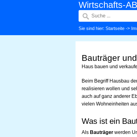
Wirtschafts-A
Sie sind hier:
Startseite
->
Im
Bauträger und
Haus bauen und verkauf
Beim Begriff Hausbau de
realisieren wollen und 
auch auf ganz anderer Eb
vielen Wohneinheiten au
Was ist ein Bau
Als
Bauträger
werden Un