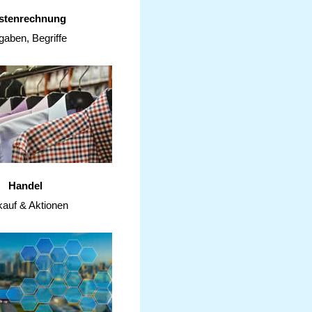
stenrechnung
gaben, Begriffe
Handel
kauf & Aktionen