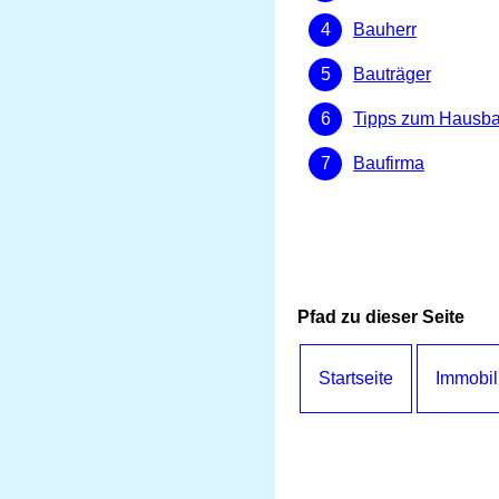
Bauherr
Bauträger
Tipps zum Hausb
Baufirma
Pfad zu dieser Seite
Startseite
Immobil