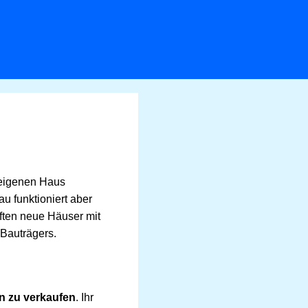
 eigenen Haus
 funktioniert aber
ften neue Häuser mit
Bauträgers.
n zu verkaufen
. Ihr