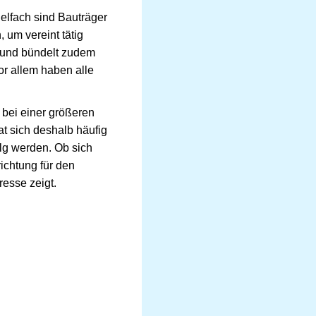
elfach sind Bauträger
um vereint tätig
h und bündelt zudem
or allem haben alle
 bei einer größeren
at sich deshalb häufig
olg werden. Ob sich
ichtung für den
resse zeigt.