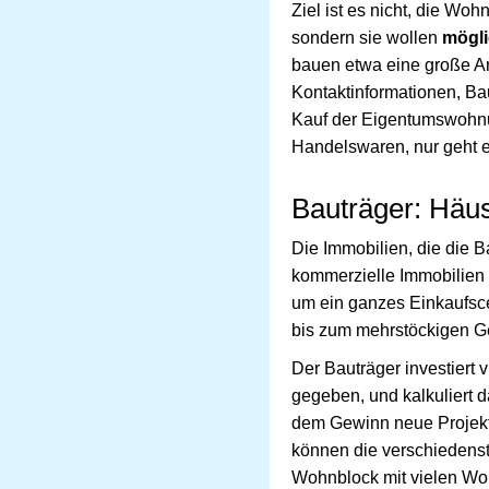
Ziel ist es nicht, die Wo
sondern sie wollen
mögli
bauen etwa eine große A
Kontaktinformationen, Ba
Kauf der Eigentumswohnu
Handelswaren, nur geht es
Bauträger: Häuse
Die Immobilien, die die B
kommerzielle Immobilien
um ein ganzes Einkaufsce
bis zum mehrstöckigen G
Der Bauträger investiert 
gegeben, und kalkuliert da
dem Gewinn neue Projekte
können die verschiedenst
Wohnblock mit vielen Woh