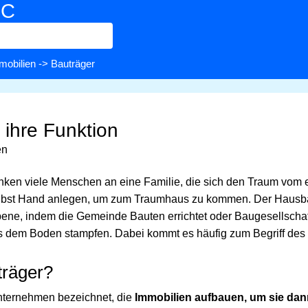
BC
mobilien
-> Bauträger
 ihre Funktion
en
nken viele Menschen an eine Familie, die sich den Traum vom
selbst Hand anlegen, um zum Traumhaus zu kommen. Der Hausbau
ene, indem die Gemeinde Bauten errichtet oder Baugesellscha
s dem Boden stampfen. Dabei kommt es häufig zum Begriff des 
träger?
ternehmen bezeichnet, die
Immobilien aufbauen, um sie dan