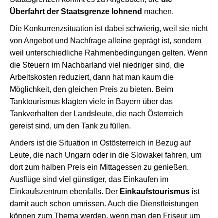
Überfahrt der Staatsgrenze lohnend
machen.
Die Konkurrenzsituation ist dabei schwierig, weil sie nicht
von Angebot und Nachfrage alleine geprägt ist, sondern
weil unterschiedliche Rahmenbedingungen gelten. Wenn
die Steuern im Nachbarland viel niedriger sind, die
Arbeitskosten reduziert, dann hat man kaum die
Möglichkeit, den gleichen Preis zu bieten. Beim
Tanktourismus klagten viele in Bayern über das
Tankverhalten der Landsleute, die nach Österreich
gereist sind, um den Tank zu füllen.
Anders ist die Situation in Ostösterreich in Bezug auf
Leute, die nach Ungarn oder in die Slowakei fahren, um
dort zum halben Preis ein Mittagessen zu genießen.
Ausflüge sind viel günstiger, das Einkaufen im
Einkaufszentrum ebenfalls. Der
Einkaufstourismus
ist
damit auch schon umrissen. Auch die Dienstleistungen
können zum Thema werden, wenn man den Friseur um