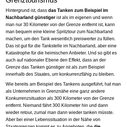
Grenztourismus
Hintergrund ist, dass
das Tanken zum Beispiel im
Nachbarland günstiger
ist als im eigenen und wenn
man nur 30 Kilometer von der Grenze entfernt ist, kann
man bequem eine kleine Spritztour zum Nachbarland
machen, um den Tank wesentlich preiswerter zu füllen.
Das ist gut für die Tankstelle im Nachbarland, aber eine
Katastrophe für die heimischen Anbieter. Und so gibt es
auch auf nationaler Ebene den Effekt, dass an der
Grenze das Tanken günstiger ist als zum Beispiel
innerhalb des Staates, um konkurrenzfähig zu bleiben.
Wie bereits am Beispiel des Tankens ausgeführt, hat man
als Unternehmen in Grenznähe eine ganz andere
Konkurrenzsituation als 300 Kilometer von der Grenze
entfernt. Niemand fährt 300 Kilometer hin und dann
wieder retour, zumal man dann wieder tanken müsste.
Aber bei einer Lebenssituation in der Nähe von
Staatsgrenzen kommt es zu Angeboten, die
die