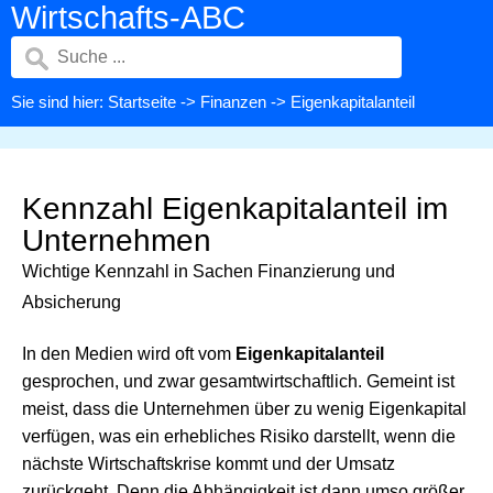
Wirtschafts-ABC
Sie sind hier:
Startseite
->
Finanzen
-> Eigenkapitalanteil
Kennzahl Eigenkapitalanteil im
Unternehmen
Wichtige Kennzahl in Sachen Finanzierung und
Absicherung
In den Medien wird oft vom
Eigenkapitalanteil
gesprochen, und zwar gesamtwirtschaftlich. Gemeint ist
meist, dass die Unternehmen über zu wenig Eigenkapital
verfügen, was ein erhebliches Risiko darstellt, wenn die
nächste Wirtschaftskrise kommt und der Umsatz
zurückgeht. Denn die Abhängigkeit ist dann umso größer.