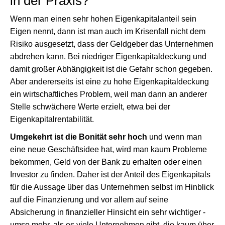
in der Praxis?
Wenn man einen sehr hohen Eigenkapitalanteil sein
Eigen nennt, dann ist man auch im Krisenfall nicht dem
Risiko ausgesetzt, dass der Geldgeber das Unternehmen
abdrehen kann. Bei niedriger Eigenkapitaldeckung und
damit großer Abhängigkeit ist die Gefahr schon gegeben.
Aber andererseits ist eine zu hohe Eigenkapitaldeckung
ein wirtschaftliches Problem, weil man dann an anderer
Stelle schwächere Werte erzielt, etwa bei der
Eigenkapitalrentabilität.
Umgekehrt ist die Bonität sehr hoch
und wenn man
eine neue Geschäftsidee hat, wird man kaum Probleme
bekommen, Geld von der Bank zu erhalten oder einen
Investor zu finden. Daher ist der Anteil des Eigenkapitals
für die Aussage über das Unternehmen selbst im Hinblick
auf die Finanzierung und vor allem auf seine
Absicherung in finanzieller Hinsicht ein sehr wichtiger -
umso mehr, als es viele Unternehmen gibt, die kaum über