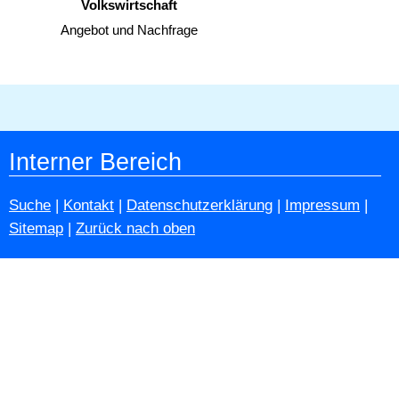
Volkswirtschaft
Angebot und Nachfrage
Interner Bereich
Suche
|
Kontakt
|
Datenschutzerklärung
|
Impressum
|
Sitemap
|
Zurück nach oben