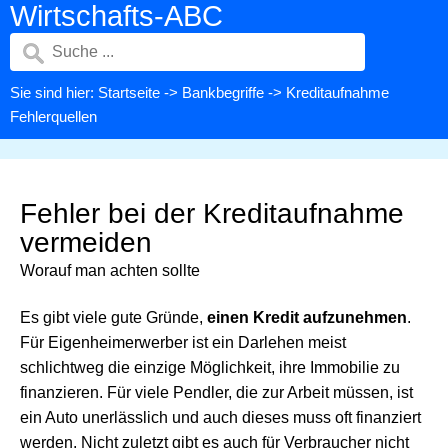
Wirtschafts-ABC
Sie sind hier:
Startseite
->
Bankbegriffe
-> Kreditaufnahme
Fehlerquellen
Fehler bei der Kreditaufnahme
vermeiden
Worauf man achten sollte
Es gibt viele gute Gründe,
einen Kredit aufzunehmen
.
Für Eigenheimerwerber ist ein Darlehen meist
schlichtweg die einzige Möglichkeit, ihre Immobilie zu
finanzieren. Für viele Pendler, die zur Arbeit müssen, ist
ein Auto unerlässlich und auch dieses muss oft finanziert
werden. Nicht zuletzt gibt es auch für Verbraucher nicht