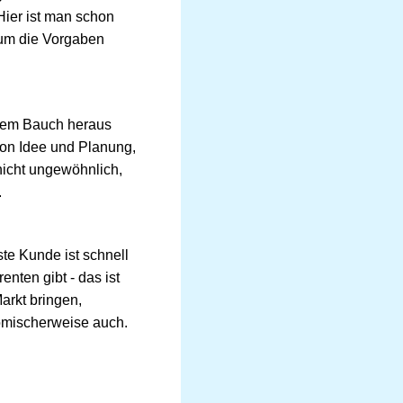
Hier ist man schon
 um die Vorgaben
dem Bauch heraus
von Idee und Planung,
nicht ungewöhnlich,
.
ste Kunde ist schnell
nten gibt - das ist
arkt bringen,
omischerweise auch.