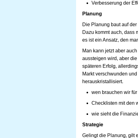
Verbesserung der Effe
Planung
Die Planung baut auf der 
Dazu kommt auch, dass man
es ist ein Ansatz, den ma
Man kann jetzt aber auch m
aussteigen wird, aber die 
späteren Erfolg, allerdin
Markt verschwunden und 
herauskristallisiert.
wen brauchen wir fü
Checklisten mit den 
wie sieht die Finanz
Strategie
Gelingt die Planung, gilt 