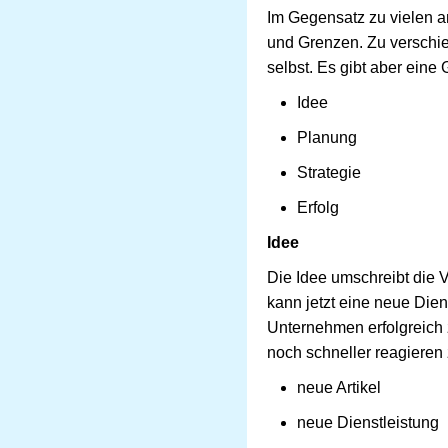
Im Gegensatz zu vielen 
und Grenzen. Zu verschie
selbst. Es gibt aber eine
Idee
Planung
Strategie
Erfolg
Idee
Die Idee umschreibt die V
kann jetzt eine neue Die
Unternehmen erfolgreich
noch schneller reagieren
neue Artikel
neue Dienstleistung