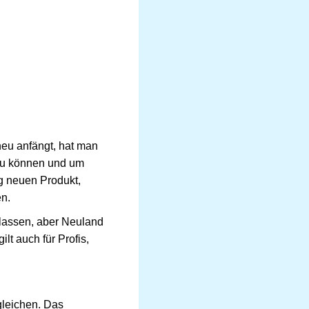
eu anfängt, hat man
zu können und um
ig neuen Produkt,
en.
 lassen, aber Neuland
lt auch für Profis,
leichen. Das