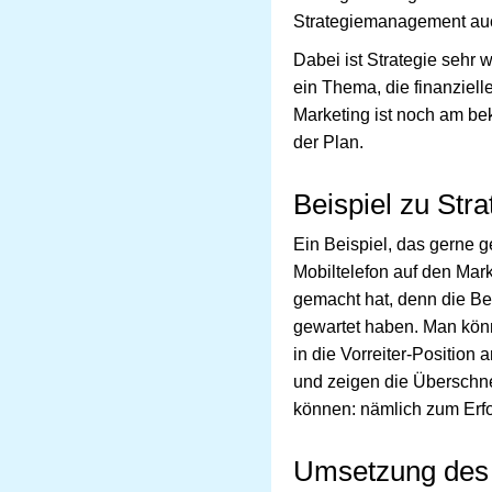
Strategiemanagement auch
Dabei ist Strategie sehr 
ein Thema, die finanziell
Marketing ist noch am bek
der Plan.
Beispiel zu Str
Ein Beispiel, das gerne g
Mobiltelefon auf den Mar
gemacht hat, denn die Beg
gewartet haben. Man könn
in die Vorreiter-Positio
und zeigen die Überschne
können: nämlich zum Erf
Umsetzung des