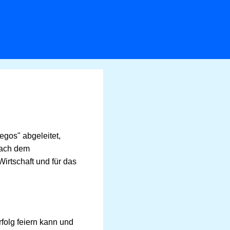
tegos" abgeleitet,
nach dem
Wirtschaft und für das
folg feiern kann und