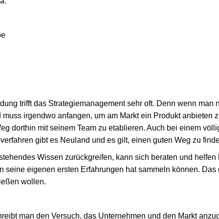
a.
be
ung trifft das Strategiemanagement sehr oft. Denn wenn man n
d muss irgendwo anfangen, um am Markt ein Produkt anbieten 
Weg dorthin mit seinem Team zu etablieren. Auch bei einem völl
erfahren gibt es Neuland und es gilt, einen guten Weg zu find
stehendes Wissen zurückgreifen, kann sich beraten und helfen
an seine eigenen ersten Erfahrungen hat sammeln können. Das gi
ießen wollen.
reibt man den Versuch, das Unternehmen und den Markt anzug