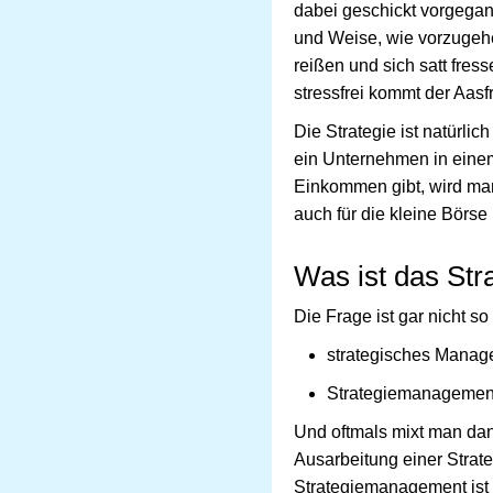
dabei geschickt vorgegang
und Weise, wie vorzugehe
reißen und sich satt fres
stressfrei kommt der Aas
Die Strategie ist natürli
ein Unternehmen in einem
Einkommen gibt, wird man
auch für die kleine Börse
Was ist das St
Die Frage ist gar nicht so 
strategisches Mana
Strategiemanagemen
Und oftmals mixt man dan
Ausarbeitung einer Strat
Strategiemanagement ist h