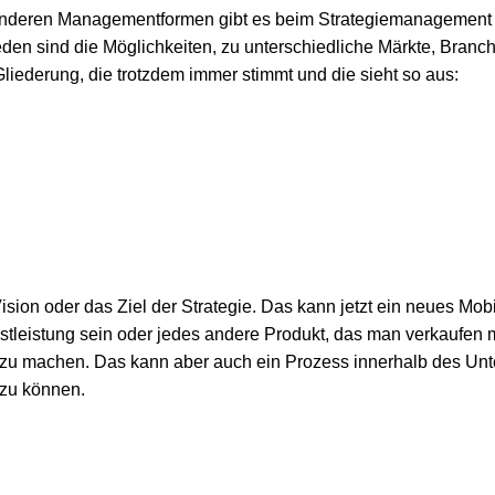
anderen Managementformen gibt es beim Strategiemanagement 
den sind die Möglichkeiten, zu unterschiedliche Märkte, Bra
 Gliederung, die trotzdem immer stimmt und die sieht so aus:
ision oder das Ziel der Strategie. Das kann jetzt ein neues Mobi
nstleistung sein oder jedes andere Produkt, das man verkaufen
 zu machen. Das kann aber auch ein Prozess innerhalb des Un
 zu können.