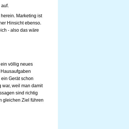
 auf.
herein. Marketing ist
cher Hinsicht ebenso.
eich - also das wäre
ein völlig neues
ne Hausaufgaben
h ein Gerät schon
 war, weil man damit
sagen sind richtig
 gleichen Ziel führen