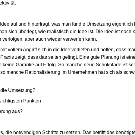
ktivität
Idee auf und hinterfragt, was man für die Umsetzung eigentlic
 sich überlegt, wie realistisch die Idee ist. Die Idee ist noch k
n verfolgen, aber auch wieder verwerfen kann.
it vollem Angriff sich in die Idee vertiefen und hoffen, dass ma
Praxis zeigt, dass das selten gelingt. Eine gute Planung ist ein
gs keine Garantie auf Erfolg. So manche neue Schokolade ist s
so manche Rationalisierung im Unternehmen hat sich als schw
r die Umsetzung?
wichtigsten Punkten
ierung aus?
es, die notwendigen Schritte zu setzen. Das betrifft das benötigt