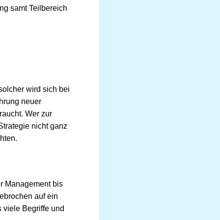
ing samt Teilbereich
solcher wird sich bei
ührung neuer
raucht. Wer zur
Strategie nicht ganz
hten.
ber Management bis
gebrochen auf ein
 viele Begriffe und