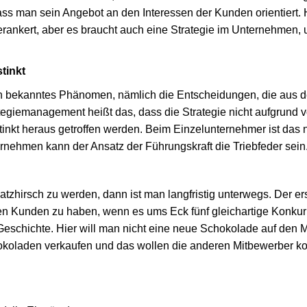
ass man sein Angebot an den Interessen der Kunden orientiert. 
verankert, aber es braucht auch eine Strategie im Unternehmen,
stinkt
n bekanntes Phänomen, nämlich die Entscheidungen, die aus 
ategiemanagement heißt das, dass die Strategie nicht aufgrund 
inkt heraus getroffen werden. Beim Einzelunternehmer ist das 
rnehmen kann der Ansatz der Führungskraft die Triebfeder sein
Platzhirsch zu werden, dann ist man langfristig unterwegs. Der er
en Kunden zu haben, wenn es ums Eck fünf gleichartige Konkurre
eschichte. Hier will man nicht eine neue Schokolade auf den M
okoladen verkaufen und das wollen die anderen Mitbewerber k