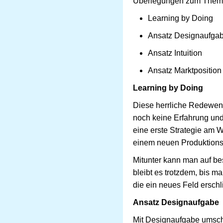
Überlegungen zum Them
Learning by Doing
Ansatz Designaufga
Ansatz Intuition
Ansatz Marktposition
Learning by Doing
Diese herrliche Redewend
noch keine Erfahrung un
eine erste Strategie am 
einem neuen Produktionsv
Mitunter kann man auf be
bleibt es trotzdem, bis m
die ein neues Feld erschl
Ansatz Designaufgabe
Mit Designaufgabe umsch