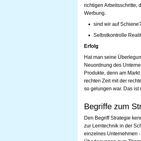
richtigen Arbeitsschritte
Werbung.
sind wir auf Schiene
Selbstkontrolle Reali
Erfolg
Hat man seine Überlegunge
Neuordnung des Unterneh
Produkte, denn am Markt 
rechten Zeit mit der rech
so gelungen war. Das ist 
Begriffe zum S
Den Begriff Strategie ke
zur Lerntechnik in der Sc
einzelnes Unternehmen - vi