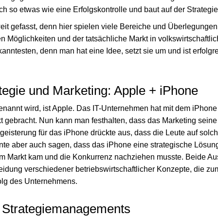
 so etwas wie eine Erfolgskontrolle und baut auf der Strategie
weit gefasst, denn hier spielen viele Bereiche und Überlegungen 
en Möglichkeiten und der tatsächliche Markt in volkswirtschaftli
anntesten, denn man hat eine Idee, setzt sie um und ist erfolgr
ategie und Marketing: Apple + iPhone
enannt wird, ist Apple. Das IT-Unternehmen hat mit dem iPhone 
kt gebracht. Nun kann man festhalten, dass das Marketing sei
eisterung für das iPhone drückte aus, dass die Leute auf solc
te aber auch sagen, dass das iPhone eine strategische Lösung
n am Markt kam und die Konkurrenz nachziehen musste. Beide Aus
idung verschiedener betriebswirtschaftlicher Konzepte, die zum
olg des Unternehmens.
 Strategiemanagements