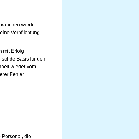
h brauchen würde.
eine Verpflichtung -
n mit Erfolg
e solide Basis für den
chnell wieder vom
erer Fehler
e Personal, die