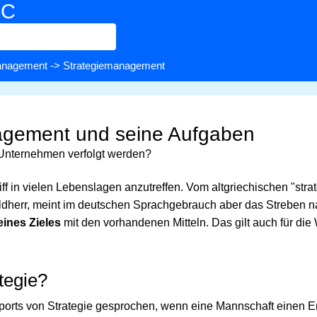
BC
nagement
-> Strategiemanagement
agement und seine Aufgaben
 Unternehmen verfolgt werden?
iff in vielen Lebenslagen anzutreffen. Vom altgriechischen "stra
eldherr, meint im deutschen Sprachgebrauch aber das Streben 
eines Zieles
mit den vorhandenen Mitteln. Das gilt auch für die 
tegie?
Sports von Strategie gesprochen, wenn eine Mannschaft einen Er