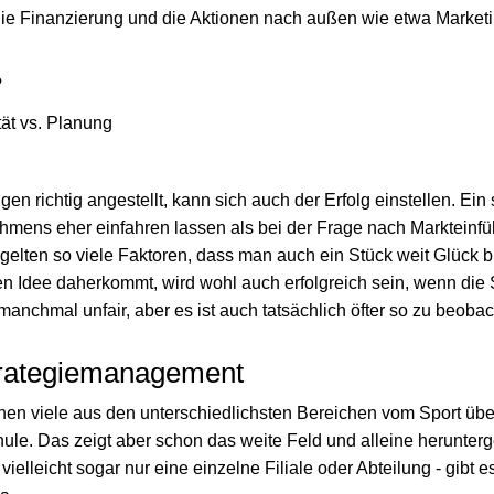
, die Finanzierung und die Aktionen nach außen wie etwa Market
?
tät vs. Planung
n richtig angestellt, kann sich auch der Erfolg einstellen. Ein 
mens eher einfahren lassen als bei der Frage nach Markteinf
gelten so viele Faktoren, dass man auch ein Stück weit Glück b
ten Idee daherkommt, wird wohl auch erfolgreich sein, wenn die 
manchmal unfair, aber es ist auch tatsächlich öfter so zu beobac
trategiemanagement
nnen viele aus den unterschiedlichsten Bereichen vom Sport ü
hule. Das zeigt aber schon das weite Feld und alleine herunter
elleicht sogar nur eine einzelne Filiale oder Abteilung - gibt es