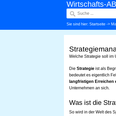
Wirtschafts-A
Sie sind hier:
Startseite
->
Ma
Strategieman
Welche Strategie soll im
Die
Strategie
ist als Begr
bedeutet es eigentlich F
langfristigen Erreichen 
Unternehmen an sich.
Was ist die Stra
So wird in der Welt des 