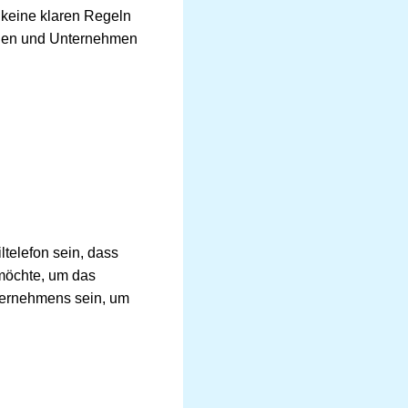
keine klaren Regeln
nchen und Unternehmen
ltelefon sein, dass
 möchte, um das
ternehmens sein, um