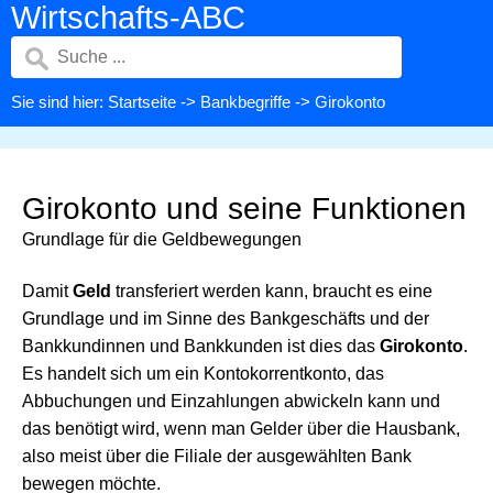
Wirtschafts-ABC
Sie sind hier:
Startseite
->
Bankbegriffe
-> Girokonto
Girokonto und seine Funktionen
Grundlage für die Geldbewegungen
Damit
Geld
transferiert werden kann, braucht es eine
Grundlage und im Sinne des Bankgeschäfts und der
Bankkundinnen und Bankkunden ist dies das
Girokonto
.
Es handelt sich um ein Kontokorrentkonto, das
Abbuchungen und Einzahlungen abwickeln kann und
das benötigt wird, wenn man Gelder über die Hausbank,
also meist über die Filiale der ausgewählten Bank
bewegen möchte.