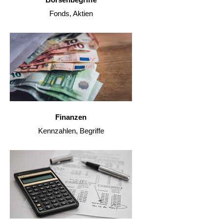
Fonds, Aktien
Finanzen
Kennzahlen, Begriffe