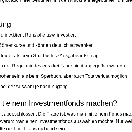
s gibt auch hier Gebühren mit den Rücknahmegebühren, um die
ung
d in Aktien, Rohstoffe usw. investiert
gt Börsenkurse und können deutlich schwanken
 teurer als beim Sparbuch -> Ausgabeaufschlag
in der Regel mindestens drei Jahre nicht angegriffen werden
höher sein als beim Sparbuch, aber auch Totalverlust möglich
 bei der Auswahl je nach Zugang
it einem Investmentfonds machen?
t abgeschlossen. Die Frage ist, was man mit einem Fonds mac
 warum man einen Investmentfonds auswählen möchte. Nur weil
lte noch nicht ausreichend sein.