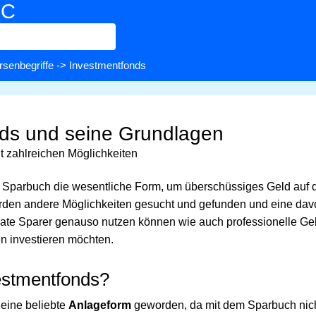
BC
rsenbegriffe
-> Investmentfonds
ds und seine Grundlagen
t zahlreichen Möglichkeiten
 Sparbuch die wesentliche Form, um überschüssiges Geld auf d
den andere Möglichkeiten gesucht und gefunden und eine davo
vate Sparer genauso nutzen können wie auch professionelle Gel
n investieren möchten.
estmentfonds?
 eine beliebte
Anlageform
geworden, da mit dem Sparbuch nich