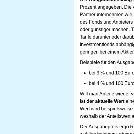
Prozent angegeben. Die v
Partnerunternehmen wie B
des Fonds und Anbieters 
oder günstiger machen. T
Tarife darunter oder darü
Investmentfonds abhängig
geringer, bei einem Akti
Beispiele für den Ausgab
bei 3 % und 100 Euro
bei 4 % und 100 Euro
Will man Anteile wieder v
ist der aktuelle Wert
eine
Wert wird beispielsweise
weshalb der Anteilswert 
Der Ausgabepreis ergo Rü