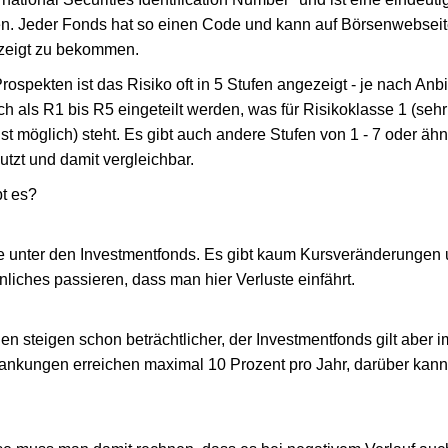
en. Jeder Fonds hat so einen Code und kann auf Börsenwebseit
zeigt zu bekommen.
rospekten ist das Risiko oft in 5 Stufen angezeigt - je nach Anb
ch als R1 bis R5 eingeteilt werden, was für Risikoklasse 1 (sehr 
ust möglich) steht. Es gibt auch andere Stufen von 1 - 7 oder äh
tzt und damit vergleichbar.
t es?
te unter den Investmentfonds. Es gibt kaum Kursveränderungen
iches passieren, dass man hier Verluste einfährt.
 steigen schon beträchtlicher, der Investmentfonds gilt aber i
ankungen erreichen maximal 10 Prozent pro Jahr, darüber kann