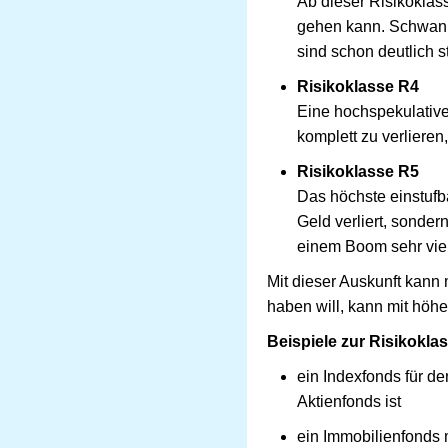
Ab dieser Risikoklas
gehen kann. Schwank
sind schon deutlich s
Risikoklasse R4
Eine hochspekulative
komplett zu verlieren
Risikoklasse R5
Das höchste einstufb
Geld verliert, sonde
einem Boom sehr vie
Mit dieser Auskunft kann
haben will, kann mit höhe
Beispiele zur Risikokla
ein Indexfonds für de
Aktienfonds ist
ein Immobilienfonds 