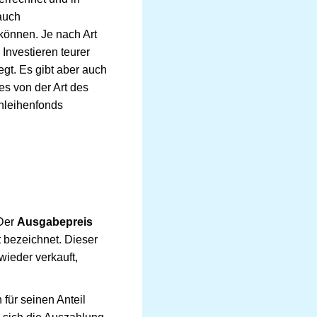
auch
können. Je nach Art
Investieren teurer
egt. Es gibt aber auch
es von der Art des
Anleihenfonds
 Der
Ausgabepreis
t bezeichnet. Dieser
ieder verkauft,
für seinen Anteil