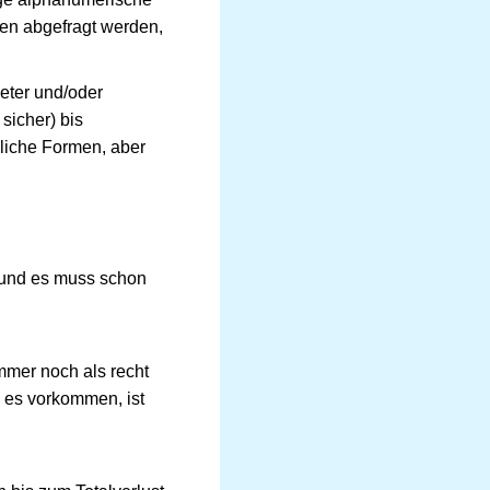
en abgefragt werden,
ieter und/oder
sicher) bis
nliche Formen, aber
 und es muss schon
mmer noch als recht
 es vorkommen, ist