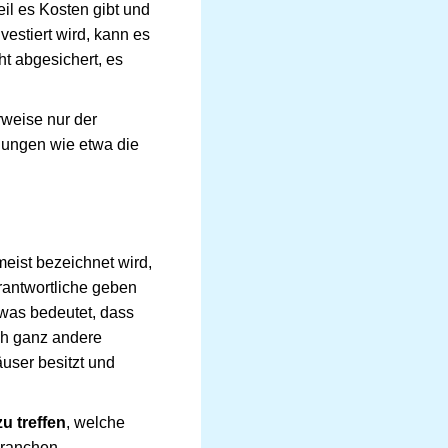
il es Kosten gibt und
estiert wird, kann es
ht abgesichert, es
weise nur der
egungen wie etwa die
eist bezeichnet wird,
antwortliche geben
was bedeutet, dass
uch ganz andere
user besitzt und
u treffen
, welche
Branchen