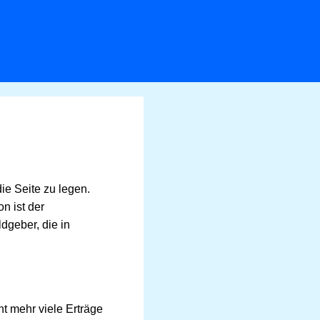
ie Seite zu legen.
n ist der
dgeber, die in
t mehr viele Erträge