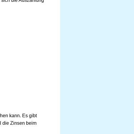
 sich die Auszahlung
hen kann. Es gibt
 die Zinsen beim