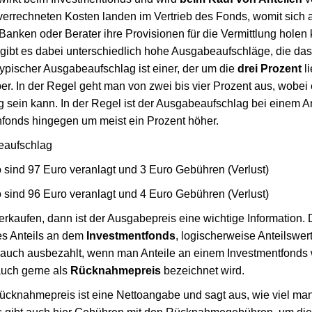
errechneten Kosten landen im Vertrieb des Fonds, womit sich 
anken oder Berater ihre Provisionen für die Vermittlung holen 
gibt es dabei unterschiedlich hohe Ausgabeaufschläge, die das 
ypischer Ausgabeaufschlag ist einer, der um die
drei Prozent
li
ber. In der Regel geht man von zwei bis vier Prozent aus, wobei 
 sein kann. In der Regel ist der Ausgabeaufschlag bei einem 
enfonds hingegen um meist ein Prozent höher.
eaufschlag
 sind 97 Euro veranlagt und 3 Euro Gebühren (Verlust)
 sind 96 Euro veranlagt und 4 Euro Gebühren (Verlust)
erkaufen, dann ist der Ausgabepreis eine wichtige Information.
s Anteils an dem
Investmentfonds
, logischerweise Anteilswer
 auch ausbezahlt, wenn man Anteile an einem Investmentfonds w
auch gerne als
Rücknahmepreis
bezeichnet wird.
cknahmepreis ist eine Nettoangabe und sagt aus, wie viel man 