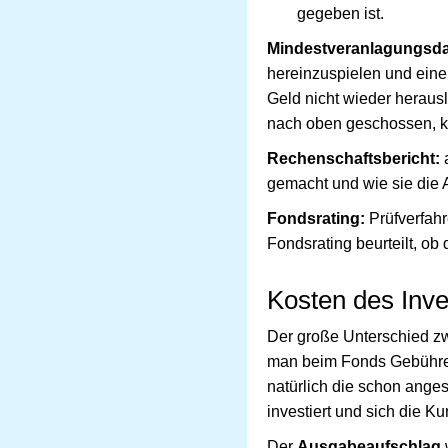
gegeben ist.
Mindestveranlagungsda
hereinzuspielen und eine
Geld nicht wieder herausl
nach oben geschossen, k
Rechenschaftsbericht:
a
gemacht und wie sie die 
Fondsrating:
Prüfverfahr
Fondsrating beurteilt, ob
Kosten des Inv
Der große Unterschied z
man beim Fonds Gebühren
natürlich die schon ange
investiert und sich die K
Der
Ausgabeaufschlag