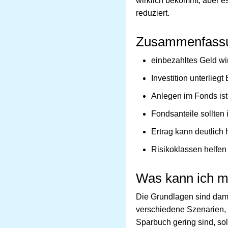
wirklich bekommt, aber e
reduziert.
Zusammenfass
einbezahltes Geld wir
Investition unterlie
Anlegen im Fonds ist
Fondsanteile sollten 
Ertrag kann deutlich 
Risikoklassen helfen
Was kann ich m
Die Grundlagen sind dami
verschiedene Szenarien,
Sparbuch gering sind, sol