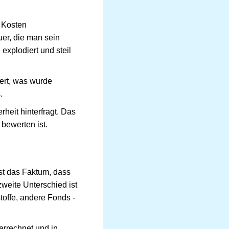
 Kosten
er, die man sein
explodiert und steil
iert, was wurde
.
heit hinterfragt. Das
bewerten ist.
st das Faktum, dass
eite Unterschied ist
toffe, andere Fonds -
errechnet und in