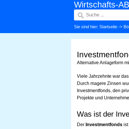
Wirtschafts-A
Sie sind hier:
Startseite
->
Bö
Investmentfon
Alternative Anlageform mi
Viele Jahrzehnte war das
Durch magere Zinsen wur
Investmentfonds, den pri
Projekte und Unternehme
Was ist der Inv
Der
Investmentfonds
ist