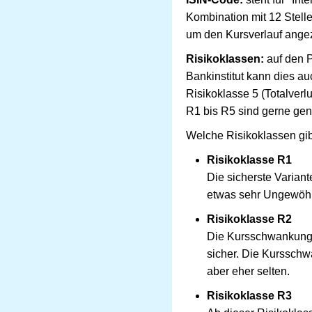
Kombination mit 12 Stell
um den Kursverlauf ange
Risikoklassen:
auf den P
Bankinstitut kann dies au
Risikoklasse 5 (Totalverl
R1 bis R5 sind gerne genu
Welche Risikoklassen gib
Risikoklasse R1
Die sicherste Varian
etwas sehr Ungewöhnl
Risikoklasse R2
Die Kursschwankungen
sicher. Die Kursschw
aber eher selten.
Risikoklasse R3