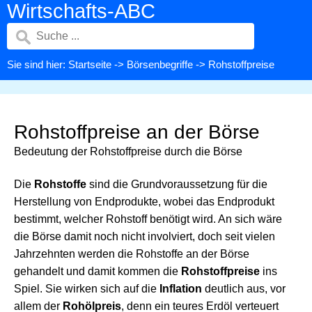
Wirtschafts-ABC
Sie sind hier:
Startseite
->
Börsenbegriffe
-> Rohstoffpreise
Rohstoffpreise an der Börse
Bedeutung der Rohstoffpreise durch die Börse
Die
Rohstoffe
sind die Grundvoraussetzung für die
Herstellung von Endprodukte, wobei das Endprodukt
bestimmt, welcher Rohstoff benötigt wird. An sich wäre
die Börse damit noch nicht involviert, doch seit vielen
Jahrzehnten werden die Rohstoffe an der Börse
gehandelt und damit kommen die
Rohstoffpreise
ins
Spiel. Sie wirken sich auf die
Inflation
deutlich aus, vor
allem der
Rohölpreis
, denn ein teures Erdöl verteuert