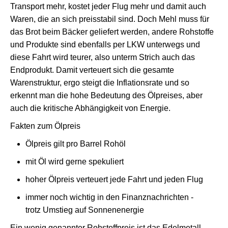
Transport mehr, kostet jeder Flug mehr und damit auch
Waren, die an sich preisstabil sind. Doch Mehl muss für
das Brot beim Bäcker geliefert werden, andere Rohstoffe
und Produkte sind ebenfalls per LKW unterwegs und
diese Fahrt wird teurer, also unterm Strich auch das
Endprodukt. Damit verteuert sich die gesamte
Warenstruktur, ergo steigt die Inflationsrate und so
erkennt man die hohe Bedeutung des Ölpreises, aber
auch die kritische Abhängigkeit von Energie.
Fakten zum Ölpreis
Ölpreis gilt pro Barrel Rohöl
mit Öl wird gerne spekuliert
hoher Ölpreis verteuert jede Fahrt und jeden Flug
immer noch wichtig in den Finanznachrichten -
trotz Umstieg auf Sonnenenergie
Ein wenig genannter Rohstoffpreis ist das Edelmetall