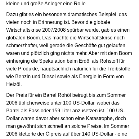
kleine und große Anleger eine Rolle.
Dazu gibt es ein besonders dramatisches Beispiel, das
vielen noch in Erinnerung ist. Bevor die globale
Wirtschaftskrise 2007/2008 spürbar wurde, gab es einen
globalen Boom. Das machte die Wirtschaftskrise noch
schmerzhafter, weil gerade die Geschäfte gut gelaufen
waren und plötzlich ging nichts mehr. Aber mit dem Boom
einherging die Spekulation beim Erdöl als Rohstoff für
viele Produkte, hauptsächlich natürlich für die Treibstoffe
wie Benzin und Diesel sowie als Energie in Form von
Heizöl.
Der Preis für ein Barrel Rohöl betrugt bis zum Sommer
2006 üblicherweise unter 100 US-Dollar, wobei das
Barrel als Fass oder 159 Liter anzusetzen ist. 100 US-
Dollar waren davor aber schon eine Katastrophe, doch
man gewöhnt sich schnell an solche Preise. Im Sommer
2006 kletterte der Ölpreis auf über 140 US-Dollar - eine