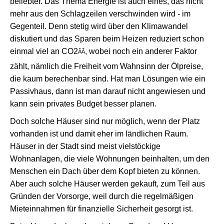
beliebter. Das Thema Energie ist auch eines, das nicht
mehr aus den Schlagzeilen verschwinden wird - im
Gegenteil. Denn stetig wird über den Klimawandel
diskutiert und das Sparen beim Heizen reduziert schon
einmal viel an CO2
, wobei noch ein anderer Faktor
ÂÂ
zählt, nämlich die Freiheit vom Wahnsinn der Ölpreise,
die kaum berechenbar sind. Hat man Lösungen wie ein
Passivhaus, dann ist man darauf nicht angewiesen und
kann sein privates Budget besser planen.
Doch solche Häuser sind nur möglich, wenn der Platz
vorhanden ist und damit eher im ländlichen Raum.
Häuser in der Stadt sind meist vielstöckige
Wohnanlagen, die viele Wohnungen beinhalten, um den
Menschen ein Dach über dem Kopf bieten zu können.
Aber auch solche Häuser werden gekauft, zum Teil aus
Gründen der Vorsorge, weil durch die regelmäßigen
Mieteinnahmen für finanzielle Sicherheit gesorgt ist.