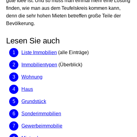
gute Idee ist. Und so muss man einmal mehr eine Lösung
finden, wie man aus dem Teufelskreis kommen kann,
denn die sehr hohen Mieten betreffen große Teile der
Bevölkerung.
Lesen Sie auch
Liste Immobilien
(alle Einträge)
Immobilientypen
(Überblick)
Wohnung
Haus
Grundstück
Sonderimmobilien
Gewerbeimmobilie