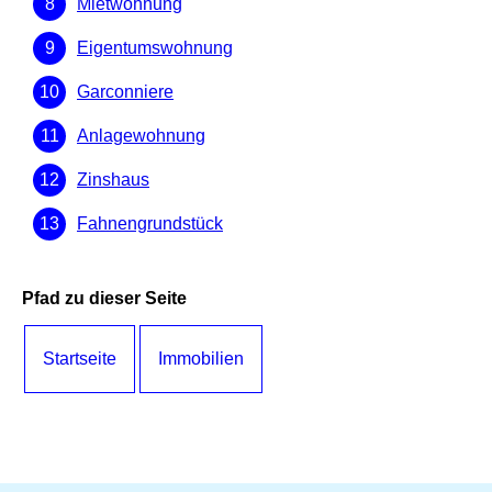
Mietwohnung
Eigentumswohnung
Garconniere
Anlagewohnung
Zinshaus
Fahnengrundstück
Pfad zu dieser Seite
Startseite
Immobilien