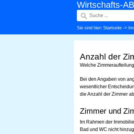
Wirtschafts-A
Sie sind hier:
Startseite
->
Im
Anzahl der Z
Welche Zimmeraufteilung
Bei den Angaben von ang
wesentlicher Entscheidu
die Anzahl der Zimmer abe
Zimmer und Zim
Im Rahmen der Immobilie
Bad und WC nicht hinzug