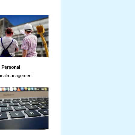
Personal
onalmanagement