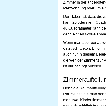
Zimmer in der angebotene
Mietwohnung oder um ei
Der Haken ist, dass die 
kann 20 oder mehr Quadr
40 Quadratmeter kann d
der gleichen Größe anbie
Wenn man aber genau wei
einzuschränken. Eine Im
auch nur in diesem Bere
die weniger Zimmer zur 
ist nur bedingt hilfreich.
Zimmeraufteilun
Denn die Raumaufteilung
Räume hat, die man dann n
man zwei Kinderzimmer br
das nicht wirklich brauc