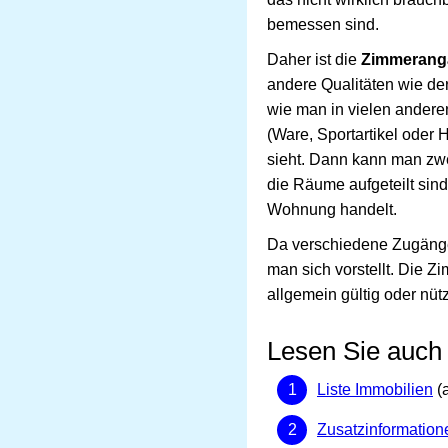
bemessen sind.
Daher ist die
Zimmerang
andere Qualitäten wie der
wie man in vielen anderen
(Ware, Sportartikel oder 
sieht. Dann kann man zw
die Räume aufgeteilt sind
Wohnung handelt.
Da verschiedene Zugäng
man sich vorstellt. Die Zi
allgemein gültig oder nütz
Lesen Sie auch
Liste Immobilien
(a
Zusatzinformation