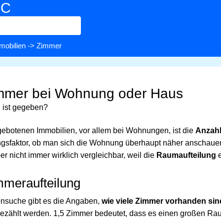
BC
mobilien
-> Zimmer
immer bei Wohnung oder Haus
 ist gegeben?
ebotenen Immobilien, vor allem bei Wohnungen, ist die
Anzahl
ngsfaktor, ob man sich die Wohnung überhaupt näher anschauen
r nicht immer wirklich vergleichbar, weil die
Raumaufteilung
e
meraufteilung
nsuche gibt es die Angaben,
wie viele Zimmer vorhanden sin
ezählt werden. 1,5 Zimmer bedeutet, dass es einen großen Rau