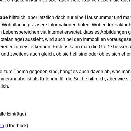
abe
hilfreich, aber letztlich doch nur eine Hausnummer und ma
 Wohnfläche präzisere Informationen holen. Wobei der Faktor Fot
 Lebensbereichen via Internet erwartet, dass es Abbildungen g
Hotelanlage) aussieht, wird auch bei den Immobilien vorausgese
eierlei zumeist erkennen. Erstens kann man die Größe besser 
 und zweitens auch gleich, ob sie hell sind oder ob es sich ehe
e zum Thema gegeben sind, hängt es auch davon ab, was man
mmerangabe ist als Kriterium für die Suche hilfreich, aber wie si
lich.
lle Einträge)
en
(Überblick)