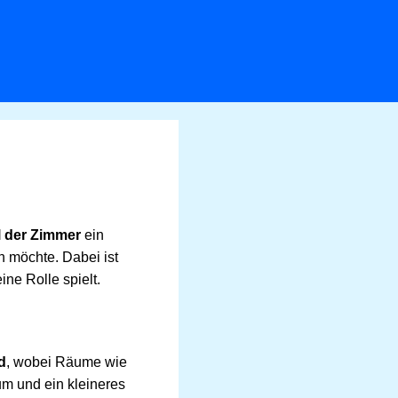
 der Zimmer
ein
 möchte. Dabei ist
ine Rolle spielt.
d
, wobei Räume wie
m und ein kleineres