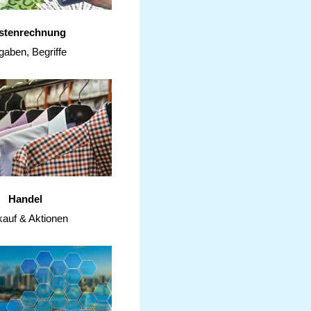
stenrechnung
gaben, Begriffe
Handel
kauf & Aktionen