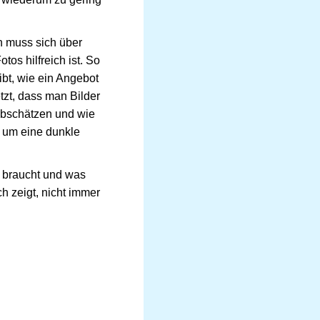
n muss sich über
os hilfreich ist. So
ibt, wie ein Angebot
tzt, dass man Bilder
abschätzen und wie
r um eine dunkle
 braucht und was
ch zeigt, nicht immer