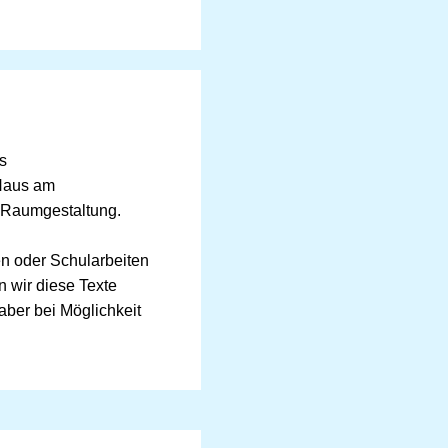
s
Haus am
d Raumgestaltung.
ten oder Schularbeiten
n wir diese Texte
 aber bei Möglichkeit