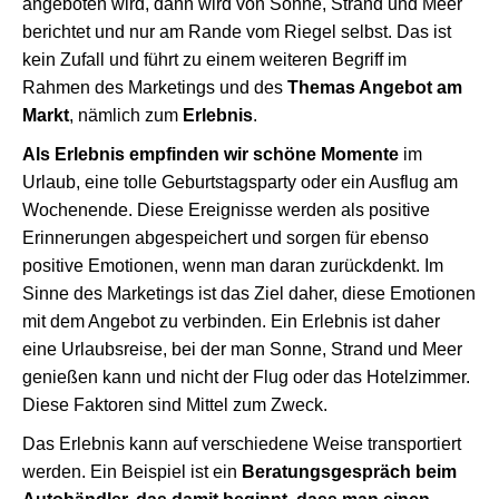
angeboten wird, dann wird von Sonne, Strand und Meer
berichtet und nur am Rande vom Riegel selbst. Das ist
kein Zufall und führt zu einem weiteren Begriff im
Rahmen des Marketings und des
Themas Angebot am
Markt
, nämlich zum
Erlebnis
.
Als Erlebnis empfinden wir schöne Momente
im
Urlaub, eine tolle Geburtstagsparty oder ein Ausflug am
Wochenende. Diese Ereignisse werden als positive
Erinnerungen abgespeichert und sorgen für ebenso
positive Emotionen, wenn man daran zurückdenkt. Im
Sinne des Marketings ist das Ziel daher, diese Emotionen
mit dem Angebot zu verbinden. Ein Erlebnis ist daher
eine Urlaubsreise, bei der man Sonne, Strand und Meer
genießen kann und nicht der Flug oder das Hotelzimmer.
Diese Faktoren sind Mittel zum Zweck.
Das Erlebnis kann auf verschiedene Weise transportiert
werden. Ein Beispiel ist ein
Beratungsgespräch beim