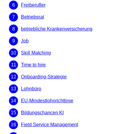
Freiberufler
Betriebsrat
betriebliche Krankenversicherung
Job
Skill Matching
Time to hire
Onboarding-Strategie
Lohnbüro
EU-Mindestlohnrichtlinie
Bildungschancen KI
Field Service Management