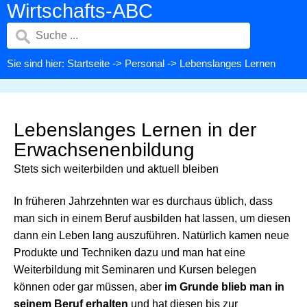
Wirtschafts-ABC
Sie sind hier:
Startseite
->
Personal
-> Lebenslanges Lernen
Lebenslanges Lernen in der
Erwachsenenbildung
Stets sich weiterbilden und aktuell bleiben
In früheren Jahrzehnten war es durchaus üblich, dass
man sich in einem Beruf ausbilden hat lassen, um diesen
dann ein Leben lang auszuführen. Natürlich kamen neue
Produkte und Techniken dazu und man hat eine
Weiterbildung mit Seminaren und Kursen belegen
können oder gar müssen, aber
im Grunde blieb man in
seinem Beruf erhalten
und hat diesen bis zur