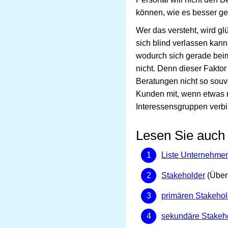
können, wie es besser g
Wer das versteht, wird gl
sich blind verlassen kann
wodurch sich gerade beim
nicht. Denn dieser Faktor
Beratungen nicht so sou
Kunden mit, wenn etwas n
Interessensgruppen verb
Lesen Sie auch
Liste Unternehme
Stakeholder
(Überb
primären Stakehol
sekundäre Stakeh