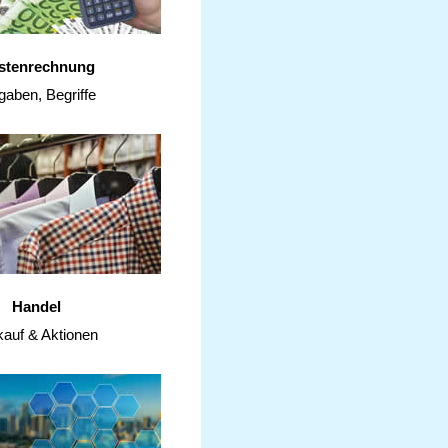
stenrechnung
gaben, Begriffe
Handel
kauf & Aktionen