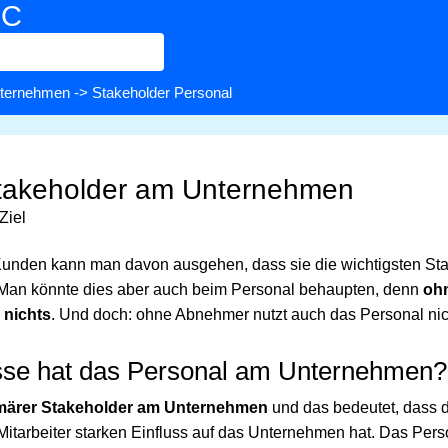
BC
ternehmen
-> Stakeholder Personal
Stakeholder am Unternehmen
Ziel
unden kann man davon ausgehen, dass sie die wichtigsten Sta
Man könnte dies aber auch beim Personal behaupten, denn
ohn
 nichts
. Und doch: ohne Abnehmer nutzt auch das Personal nic
sse hat das Personal am Unternehmen?
rimärer Stakeholder am Unternehmen
und das bedeutet, dass 
Mitarbeiter starken Einfluss auf das Unternehmen hat. Das Pers