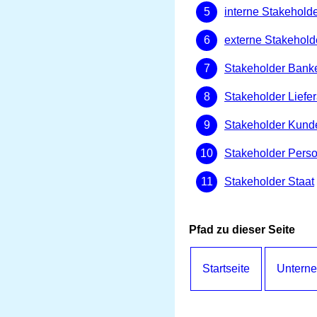
interne Stakehold
externe Stakehold
Stakeholder Bank
Stakeholder Liefe
Stakeholder Kund
Stakeholder Perso
Stakeholder Staat
Pfad zu dieser Seite
Startseite
Untern