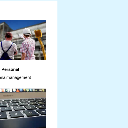
Personal
onalmanagement