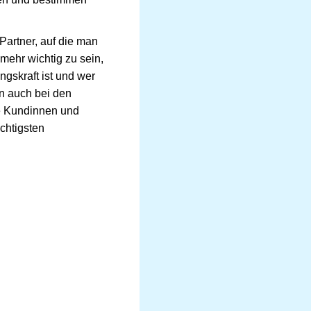
Partner, auf die man
mehr wichtig zu sein,
gskraft ist und wer
en auch bei den
e Kundinnen und
chtigsten