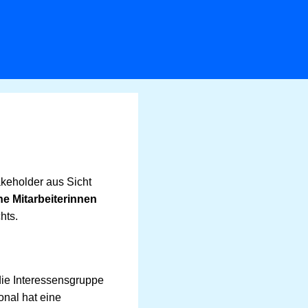
keholder aus Sicht
e Mitarbeiterinnen
hts.
die Interessensgruppe
onal hat eine