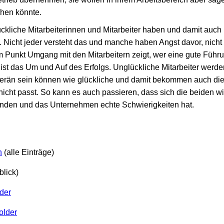
ehen könnte.
ückliche Mitarbeiterinnen und Mitarbeiter haben und damit auch 
. Nicht jeder versteht das und manche haben Angst davor, nicht 
 Punkt Umgang mit den Mitarbeitern zeigt, wer eine gute Führun
 ist das Um und Auf des Erfolgs. Unglückliche Mitarbeiter werd
verän sein können wie glückliche und damit bekommen auch di
icht passt. So kann es auch passieren, dass sich die beiden wi
inden und das Unternehmen echte Schwierigkeiten hat.
n
(alle Einträge)
lick)
der
older