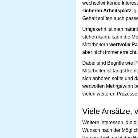
wechselwirkende Interess
s
icheren Arbeitsplatz
, 
Gehalt sollten auch pass
Umgekehrt ist man natürli
stehen kann, kann die Mo
Mitarbeitern
wertvolle Pa
aber nicht immer erreicht.
Dabei sind Begriffe wie 
Mitarbeiter ist längst ke
sich anhören sollte und 
wertvollen Mehrgewinn b
vielen weiteren Prozesse
Viele Ansätze, 
Weitere Interessen, die d
Wunsch nach der Möglichk
Personal will nicht den 