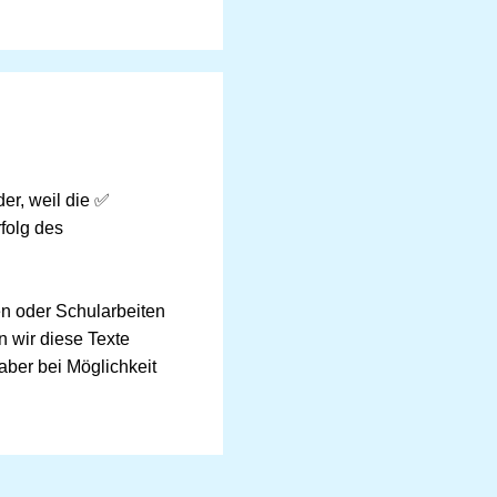
er, weil die ✅
rfolg des
ten oder Schularbeiten
n wir diese Texte
 aber bei Möglichkeit