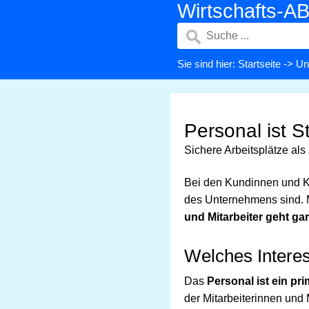
Wirtschafts-A
Sie sind hier:
Startseite
->
Un
Personal ist 
Sichere Arbeitsplätze als 
Bei den Kundinnen und K
des Unternehmens sind. 
und Mitarbeiter geht gar
Welches Intere
Das
Personal ist ein p
der Mitarbeiterinnen und 