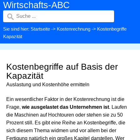
Wirtschafts-ABC
Sie sind hier:
Startseite
->
Kostenrechnung
-> Kostenbegriffe
Kapazität
Kostenbegriffe auf Basis der
Kapazität
Auslastung und Kostenhöhe ermitteln
Ein wesentlicher Faktor in der Kostenrechnung ist die
Frage,
wie ausgelastet das Unternehmen ist
. Laufen
die Maschinen auf Hochtouren oder stehen sie zu 50
Prozent still. Es gibt eine Reihe an Kostenbegriffe, die
sich diesem Thema widmen und vor allem bei der
Fertigung natürlich ein großes Kapitel darstellen. Wer