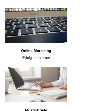
Online-Marketing
Erfolg im Internet
Musterbriefe