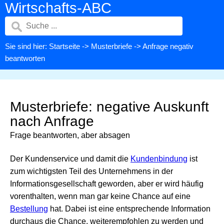
Wirtschafts-ABC
Sie sind hier:
Startseite
->
Musterbriefe
-> Anfrage negativ
beantworten
Musterbriefe: negative Auskunft
nach Anfrage
Frage beantworten, aber absagen
Der Kundenservice und damit die
Kundenbindung
ist
zum wichtigsten Teil des Unternehmens in der
Informationsgesellschaft geworden, aber er wird häufig
vorenthalten, wenn man gar keine Chance auf eine
Bestellung
hat. Dabei ist eine entsprechende Information
durchaus die Chance, weiterempfohlen zu werden und