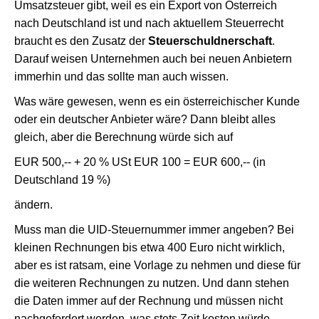
Umsatzsteuer gibt, weil es ein Export von Österreich
nach Deutschland ist und nach aktuellem Steuerrecht
braucht es den Zusatz der
Steuerschuldnerschaft
.
Darauf weisen Unternehmen auch bei neuen Anbietern
immerhin und das sollte man auch wissen.
Was wäre gewesen, wenn es ein österreichischer Kunde
oder ein deutscher Anbieter wäre? Dann bleibt alles
gleich, aber die Berechnung würde sich auf
EUR 500,-- + 20 % USt EUR 100 = EUR 600,-- (in
Deutschland 19 %)
ändern.
Muss man die UID-Steuernummer immer angeben? Bei
kleinen Rechnungen bis etwa 400 Euro nicht wirklich,
aber es ist ratsam, eine Vorlage zu nehmen und diese für
die weiteren Rechnungen zu nutzen. Und dann stehen
die Daten immer auf der Rechnung und müssen nicht
nachgefordert werden, was stets Zeit kosten würde.