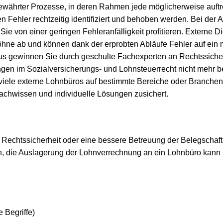
 bewährter Prozesse, in deren Rahmen jede möglicherweise auftr
en Fehler rechtzeitig identifiziert und behoben werden. Bei der 
 von einer geringen Fehleranfälligkeit profitieren. Externe Di
hne ab und können dank der erprobten Abläufe Fehler auf ein
us gewinnen Sie durch geschulte Fachexperten an Rechtssicher
gen im Sozialversicherungs- und Lohnsteuerrecht nicht mehr 
iele externe Lohnbüros auf bestimmte Bereiche oder Branchen s
achwissen und individuelle Lösungen zusichert.
Rechtssicherheit oder eine bessere Betreuung der Belegschaft
 die Auslagerung der Lohnverrechnung an ein Lohnbüro kann in
e Begriffe)