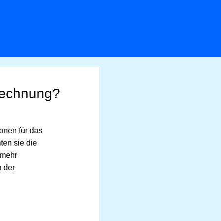
rrechnung?
onen für das
ten sie die
 mehr
n der