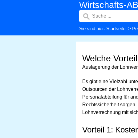
Wirtschafts-A
Sie sind hier:
Startseite
->
Pe
Welche Vortei
Auslagerung der Lohnve
Es gibt eine Vielzahl un
Outsourcen der Lohnverre
Personalabteilung für and
Rechtssicherheit sorgen. 
Lohnverrechnung mit sich 
Vorteil 1: Koste