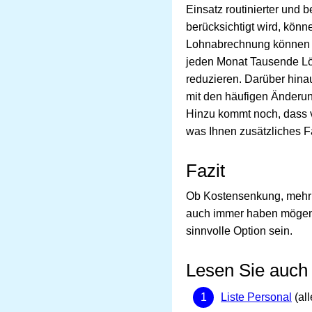
Einsatz routinierter und
berücksichtigt wird, könn
Lohnabrechnung können Sie
jeden Monat Tausende Lö
reduzieren. Darüber hina
mit den häufigen Änderun
Hinzu kommt noch, dass v
was Ihnen zusätzliches F
Fazit
Ob Kostensenkung, mehr 
auch immer haben mögen,
sinnvolle Option sein.
Lesen Sie auch
Liste Personal
(all