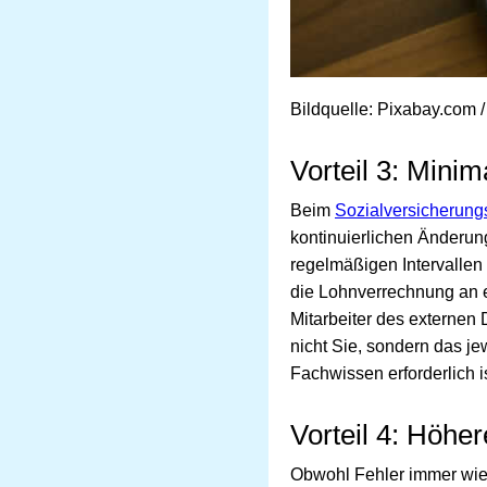
Bildquelle: Pixabay.com
Vorteil 3: Mini
Beim
Sozialversicherung
kontinuierlichen Änderun
regelmäßigen Intervallen 
die Lohnverrechnung an 
Mitarbeiter des externen 
nicht Sie, sondern das je
Fachwissen erforderlich 
Vorteil 4: Höher
Obwohl Fehler immer wiede