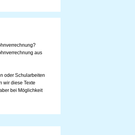
Lohnverrechnung?
ohnverrechnung aus
ten oder Schularbeiten
n wir diese Texte
 aber bei Möglichkeit