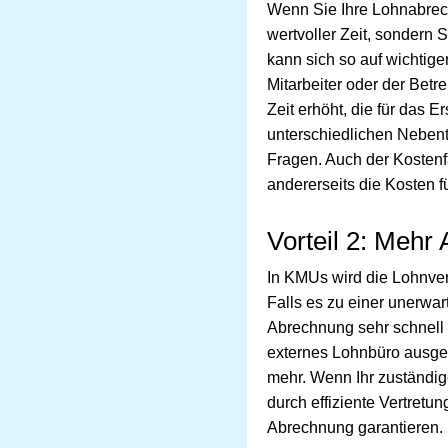
Wenn Sie Ihre Lohnabrech
wertvoller Zeit, sondern 
kann sich so auf wichtig
Mitarbeiter oder der Betr
Zeit erhöht, die für das 
unterschiedlichen Nebent
Fragen. Auch der Kostenfa
andererseits die Kosten f
Vorteil 2: Mehr 
In KMUs wird die Lohnverr
Falls es zu einer unerwar
Abrechnung sehr schnell
externes Lohnbüro ausgel
mehr. Wenn Ihr zuständig
durch effiziente Vertret
Abrechnung garantieren.