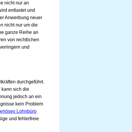
e nicht nur an
ird entlastet und
 der Anwerbung neuer
n nicht nur um die
ine ganze Reihe an
ren von rechtlichen
verringern und
tkräften durchgeführt.
 kann sich die
hnung jedoch an ein
ignisse kein Problem
seriöses Lohnbüro
ge und fehlerfreie