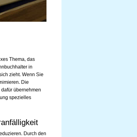
exes Thema, das
hnbuchhalter in
sich zieht. Wenn Sie
nimieren. Die
en dafür übernehmen
nung spezielles
anfälligkeit
reduzieren. Durch den