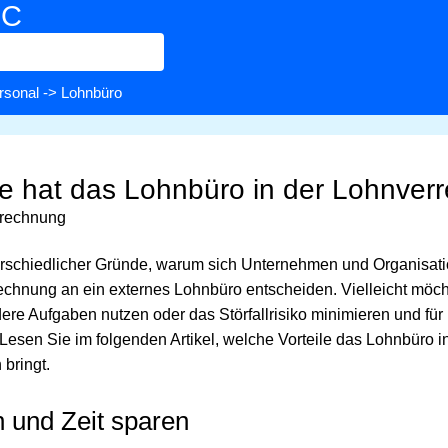
BC
rsonal
-> Lohnbüro
le hat das Lohnbüro in der Lohnve
rrechnung
terschiedlicher Gründe, warum sich Unternehmen und Organisati
chnung an ein externes Lohnbüro entscheiden. Vielleicht möch
ere Aufgaben nutzen oder das Störfallrisiko minimieren und für
Lesen Sie im folgenden Artikel, welche Vorteile das Lohnbüro i
bringt.
n und Zeit sparen