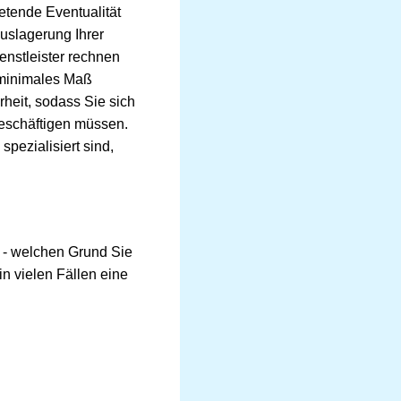
etende Eventualität
Auslagerung Ihrer
enstleister rechnen
 minimales Maß
heit, sodass Sie sich
beschäftigen müssen.
pezialisiert sind,
 - welchen Grund Sie
 vielen Fällen eine