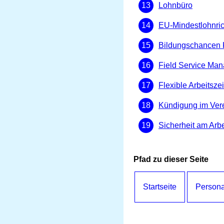
Lohnbüro
EU-Mindestlohnric
Bildungschancen 
Field Service Ma
Flexible Arbeitsze
Kündigung im Ver
Sicherheit am Arbe
Pfad zu dieser Seite
Startseite
Persona