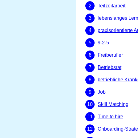
Teilzeitarbeit
lebenslanges Ler
praxisorientierte 
9-2-5
Freiberufler
Betriebsrat
betriebliche Kran
Job
Skill Matching
Time to hire
Onboarding-Strate