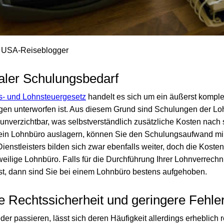
 / USA-Reiseblogger
maler Schulungsbedarf
s- und Lohnsteuergesetz
handelt es sich um ein äußerst kompl
gen unterworfen ist. Aus diesem Grund sind Schulungen der Lo
unverzichtbar, was selbstverständlich zusätzliche Kosten nach 
ein Lohnbüro auslagern, können Sie den Schulungsaufwand mi
Dienstleisters bilden sich zwar ebenfalls weiter, doch die Kost
weilige Lohnbüro. Falls für die Durchführung Ihrer Lohnverrech
ist, dann sind Sie bei einem Lohnbüro bestens aufgehoben.
e Rechtssicherheit und geringere Fehler
r passieren, lässt sich deren Häufigkeit allerdings erheblich 