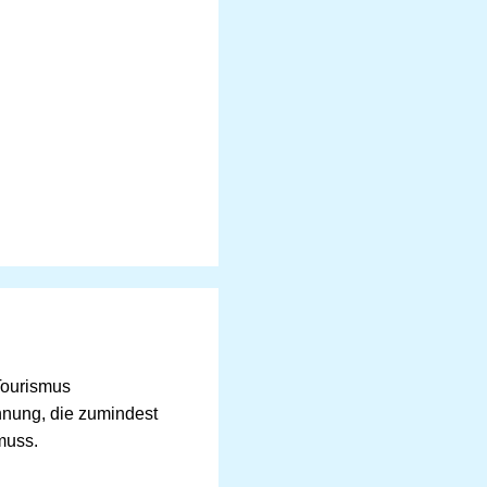
Tourismus
hnung, die zumindest
muss.