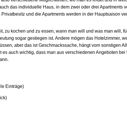
ch das individuelle Haus, in dem zwei oder drei Apartments vo
m Privatbesitz und die Apartments werden in der Hauptsaison ve
keit, zu kochen und zu essen, wann man will und was man will, für
deutung sogar gestiegen ist. Andere mögen das Hotelzimmer, we
ssen, aber das ist Geschmackssache, hängt vom sonstigen All
 es auch wichtig, dass man aus verschiedenen Angeboten bei 
ann.
lle Einträge)
ick)