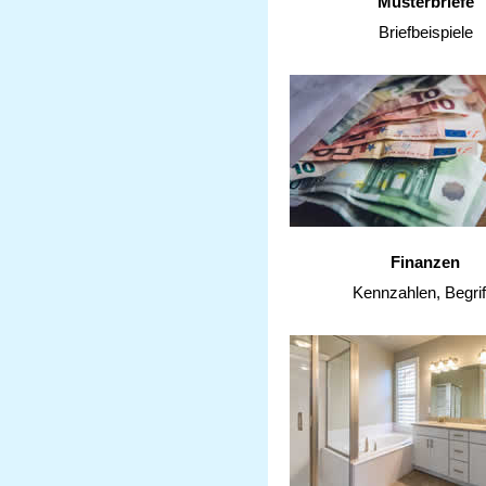
Musterbriefe
Briefbeispiele
Finanzen
Kennzahlen, Begrif