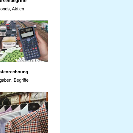
rsenbegriffe
onds, Aktien
stenrechnung
gaben, Begriffe