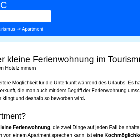
BC
urismus
-> Apartment
r kleine Ferienwohnung im Tourism
hen Hotelzimmern
itere Möglichkeit für die Unterkunft während des Urlaubs. Es h
erkunft, die man auch mit dem Begriff der Ferienwohnung umsc
r klingt und deshalb so beworben wird.
rtment?
kleine Ferienwohnung
, die zwei Dinge auf jeden Fall beinhalt
n von einem Apartment sprechen kann, ist
eine Kochmöglichke