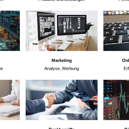
Marketing
Onl
te
Analyse, Werbung
Erf