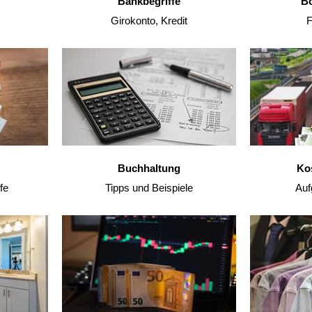
Bankbegriffe
Bö
Girokonto, Kredit
F
Buchhaltung
Ko
fe
Tipps und Beispiele
Auf