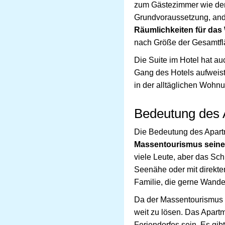
zum Gästezimmer wie de
Grundvoraussetzung, ande
Räumlichkeiten für da
nach Größe der Gesamtf
Die Suite im Hotel hat a
Gang des Hotels aufweist
in der alltäglichen Wohn
Bedeutung des 
Die Bedeutung des Apartm
Massentourismus seine
viele Leute, aber das Sch
Seenähe oder mit direkte
Familie, die gerne Wand
Da der Massentourismus i
weit zu lösen. Das Apartm
Feriendorfes sein. Es gi