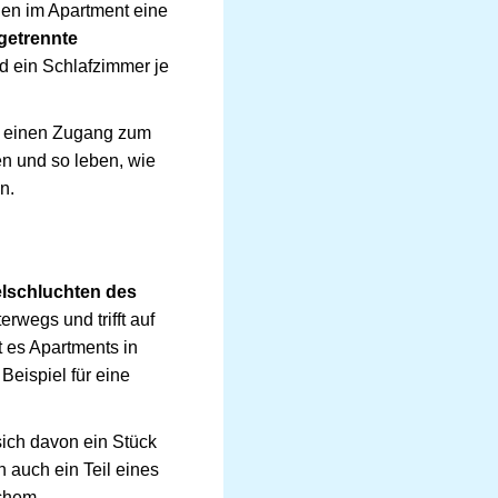
en im Apartment eine
getrennte
d ein Schlafzimmer je
ur einen Zugang zum
en und so leben, wie
n.
telschluchten des
rwegs und trifft auf
t es Apartments in
Beispiel für eine
sich davon ein Stück
 auch ein Teil eines
lchem