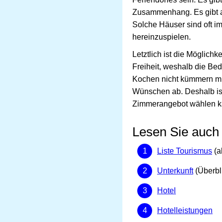
Zusammenhang. Es gibt au
Solche Häuser sind oft i
hereinzuspielen.
Letztlich ist die Möglich
Freiheit, weshalb die Be
Kochen nicht kümmern mü
Wünschen ab. Deshalb ist
Zimmerangebot wählen k
Lesen Sie auch
Liste Tourismus
(a
Unterkunft
(Überbl
Hotel
Hotelleistungen