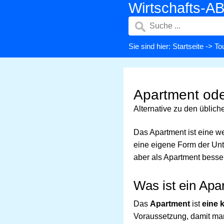
Wirtschafts-A
Sie sind hier:
Startseite
->
To
Apartment ode
Alternative zu den üblic
Das Apartment ist eine we
eine eigene Form der Unt
aber als Apartment besse
Was ist ein Apa
Das
Apartment
ist
eine 
Voraussetzung, damit ma