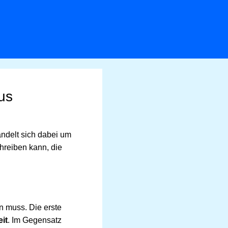
us
andelt sich dabei um
hreiben kann, die
en muss. Die erste
it
. Im Gegensatz