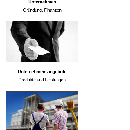
Unternehmen
Gründung, Finanzen
Unternehmensangebote
Produkte und Leistungen