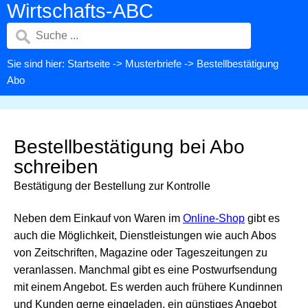
Wirtschafts-ABC
Sie sind hier:
Startseite
->
Musterbriefe
-> Bestellbestätigung
Abo
Bestellbestätigung bei Abo
schreiben
Bestätigung der Bestellung zur Kontrolle
Neben dem Einkauf von Waren im
Online-Shop
gibt es
auch die Möglichkeit, Dienstleistungen wie auch Abos
von Zeitschriften, Magazine oder Tageszeitungen zu
veranlassen. Manchmal gibt es eine Postwurfsendung
mit einem Angebot. Es werden auch frühere Kundinnen
und Kunden gerne eingeladen, ein günstiges Angebot