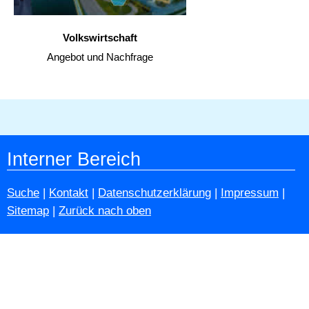
Volkswirtschaft
Angebot und Nachfrage
Interner Bereich
Suche
|
Kontakt
|
Datenschutzerklärung
|
Impressum
|
Sitemap
|
Zurück nach oben