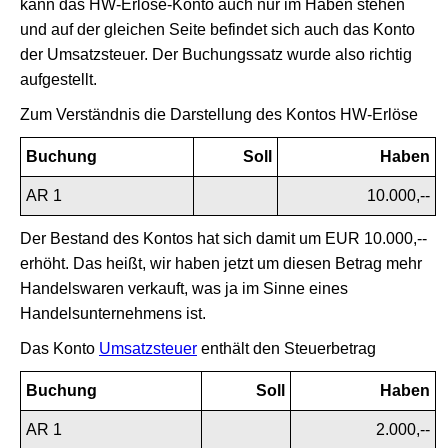
kann das HW-Erlöse-Konto auch nur im Haben stehen
und auf der gleichen Seite befindet sich auch das Konto
der Umsatzsteuer. Der Buchungssatz wurde also richtig
aufgestellt.
Zum Verständnis die Darstellung des Kontos HW-Erlöse
Buchung
Soll
Haben
AR 1
10.000,--
Der Bestand des Kontos hat sich damit um EUR 10.000,--
erhöht. Das heißt, wir haben jetzt um diesen Betrag mehr
Handelswaren verkauft, was ja im Sinne eines
Handelsunternehmens ist.
Das Konto
Umsatzsteuer
enthält den Steuerbetrag
Buchung
Soll
Haben
AR 1
2.000,--