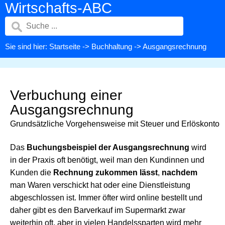
Wirtschafts-ABC
Sie sind hier:
Startseite
->
Buchhaltung
-> Ausgangsrechnung
Verbuchung einer
Ausgangsrechnung
Grundsätzliche Vorgehensweise mit Steuer und Erlöskonto
Das
Buchungsbeispiel der Ausgangsrechnung
wird
in der Praxis oft benötigt, weil man den Kundinnen und
Kunden die
Rechnung zukommen lässt
,
nachdem
man Waren verschickt hat oder eine Dienstleistung
abgeschlossen ist. Immer öfter wird online bestellt und
daher gibt es den Barverkauf im Supermarkt zwar
weiterhin oft, aber in vielen Handelssparten wird mehr