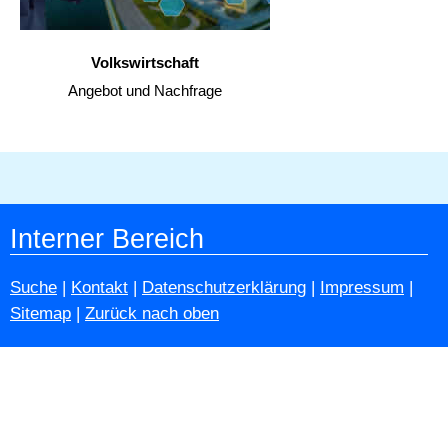
Volkswirtschaft
Angebot und Nachfrage
Interner Bereich
Suche
|
Kontakt
|
Datenschutzerklärung
|
Impressum
|
Sitemap
|
Zurück nach oben